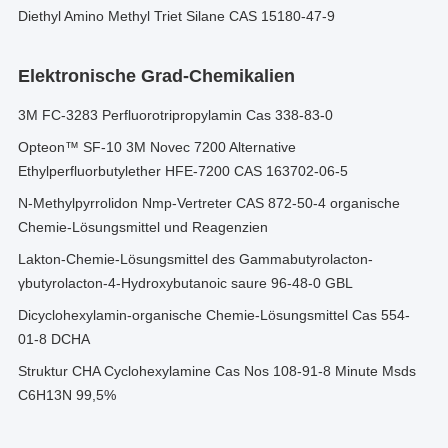
Diethyl Amino Methyl Triet Silane CAS 15180-47-9
Elektronische Grad-Chemikalien
3M FC-3283 Perfluorotripropylamin Cas 338-83-0
Opteon™ SF-10 3M Novec 7200 Alternative
Ethylperfluorbutylether HFE-7200 CAS 163702-06-5
N-Methylpyrrolidon Nmp-Vertreter CAS 872-50-4 organische
Chemie-Lösungsmittel und Reagenzien
Lakton-Chemie-Lösungsmittel des Gammabutyrolacton-
γbutyrolacton-4-Hydroxybutanoic saure 96-48-0 GBL
Dicyclohexylamin-organische Chemie-Lösungsmittel Cas 554-
01-8 DCHA
Struktur CHA Cyclohexylamine Cas Nos 108-91-8 Minute Msds
C6H13N 99,5%