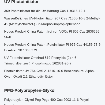
UV-Photoinitiator
369 Photoinitiator für die UV-Härtung Cas 119313-12-1
Wasserlösliches UV-Photoinitiator 907 Cas 71868-10-5 2-Methyl-
4'- (Methylschwefel-) - 2-Morpholinopropiophenone
Neues Produkt China Patent frei von VOCs PI 806 Cas 2836336-
56-0
Neues Produkt China Patent Fotoinitiator PI 979 Cas 44159-75-9
Ersetzen 907 369 379
UV-Fotominitiator Omnirad 819 Phenylbis (2),4,6-
Trimethylbenzoyl) Phosphinoxid 162881-26-7
Photoinitiator UV 754 CAS 211510-16-6 Benzensäure, Alpha-
Oxo-, Oxydi-2,1-Ethanediyl Ester
PPG-Polypropylen-Glykol
Polypropylen-Glykol-Peg Ppgs 400 Cas 9003-11-6 Polyol-