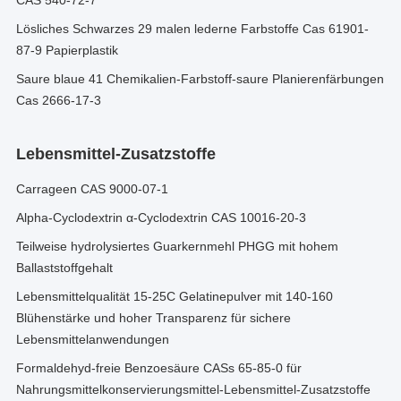
CAS 540-72-7
Lösliches Schwarzes 29 malen lederne Farbstoffe Cas 61901-
87-9 Papierplastik
Saure blaue 41 Chemikalien-Farbstoff-saure Planierenfärbungen
Cas 2666-17-3
Lebensmittel-Zusatzstoffe
Carrageen CAS 9000-07-1
Alpha-Cyclodextrin α-Cyclodextrin CAS 10016-20-3
Teilweise hydrolysiertes Guarkernmehl PHGG mit hohem
Ballaststoffgehalt
Lebensmittelqualität 15-25C Gelatinepulver mit 140-160
Blühenstärke und hoher Transparenz für sichere
Lebensmittelanwendungen
Formaldehyd-freie Benzoesäure CASs 65-85-0 für
Nahrungsmittelkonservierungsmittel-Lebensmittel-Zusatzstoffe