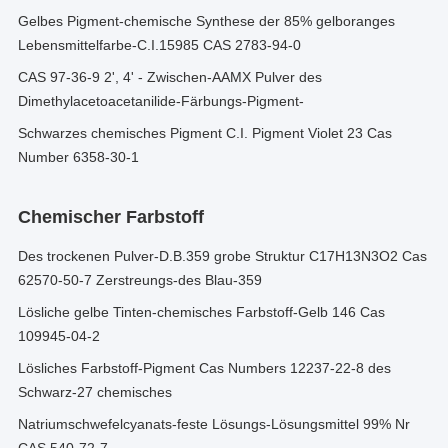
Gelbes Pigment-chemische Synthese der 85% gelboranges
Lebensmittelfarbe-C.I.15985 CAS 2783-94-0
CAS 97-36-9 2', 4' - Zwischen-AAMX Pulver des
Dimethylacetoacetanilide-Färbungs-Pigment-
Schwarzes chemisches Pigment C.I. Pigment Violet 23 Cas
Number 6358-30-1
Chemischer Farbstoff
Des trockenen Pulver-D.B.359 grobe Struktur C17H13N3O2 Cas
62570-50-7 Zerstreungs-des Blau-359
Lösliche gelbe Tinten-chemisches Farbstoff-Gelb 146 Cas
109945-04-2
Lösliches Farbstoff-Pigment Cas Numbers 12237-22-8 des
Schwarz-27 chemisches
Natriumschwefelcyanats-feste Lösungs-Lösungsmittel 99% Nr