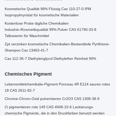
Kosmetische Qualität 98% Flüssig Cas 110-27-0 IPM
Isopropylmyristat für kosmetische Materialien
Kostenlose Probe tägliche Chemikalien
Industrie-/Kosmetikqualität 99% Pulver CAS 61790-33-8
Tallowamin für Waschmittel
Zpt verzinken kosmetische Chemikalien-Bestandteile Pyrithione-
Shampoo Cas 13463-41-7
Cas 112-36-7 Diethylenglycol Diethylether Reinheit 99%
Chemisches Pigment
Lebensmittelchemikalie-Pigment Ponceau 4R E124 saures rotes
18 CAS 2611-82-7
Chrome-Chrom-Oxid pulverisieren Cr2O3 CAS 1308-38-9
Ci pigmentieren rote 149 CAS 4948-15-6 Lackierungs-
chemische Pigmente, die in den Druckfarben benutzt werden