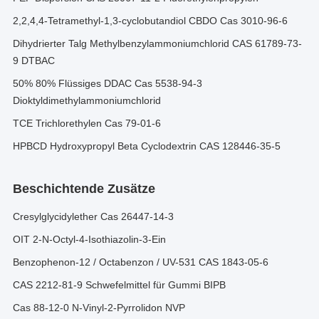
2,2,4,4-Tetramethyl-1,3-cyclobutandiol CBDO Cas 3010-96-6
Dihydrierter Talg Methylbenzylammoniumchlorid CAS 61789-73-
9 DTBAC
50% 80% Flüssiges DDAC Cas 5538-94-3
Dioktyldimethylammoniumchlorid
TCE Trichlorethylen Cas 79-01-6
HPBCD Hydroxypropyl Beta Cyclodextrin CAS 128446-35-5
Beschichtende Zusätze
Cresylglycidylether Cas 26447-14-3
OIT 2-N-Octyl-4-Isothiazolin-3-Ein
Benzophenon-12 / Octabenzon / UV-531 CAS 1843-05-6
CAS 2212-81-9 Schwefelmittel für Gummi BIPB
Cas 88-12-0 N-Vinyl-2-Pyrrolidon NVP