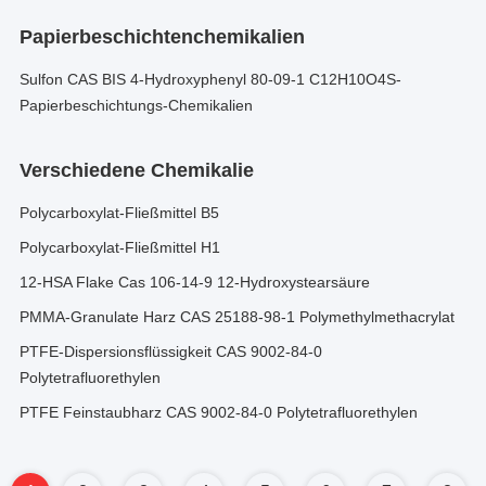
Papierbeschichtenchemikalien
Sulfon CAS BIS 4-Hydroxyphenyl 80-09-1 C12H10O4S-
Papierbeschichtungs-Chemikalien
Verschiedene Chemikalie
Polycarboxylat-Fließmittel B5
Polycarboxylat-Fließmittel H1
12-HSA Flake Cas 106-14-9 12-Hydroxystearsäure
PMMA-Granulate Harz CAS 25188-98-1 Polymethylmethacrylat
PTFE-Dispersionsflüssigkeit CAS 9002-84-0
Polytetrafluorethylen
PTFE Feinstaubharz CAS 9002-84-0 Polytetrafluorethylen