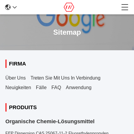
Sitemap
FIRMA
Über Uns
Treten Sie Mit Uns In Verbindung
Neuigkeiten
Fälle
FAQ
Anwendung
PRODUITS
Organische Chemie-Lösungsmittel
FEP Dispersion CAS 25067-11-2 Fluorethylenpropylen