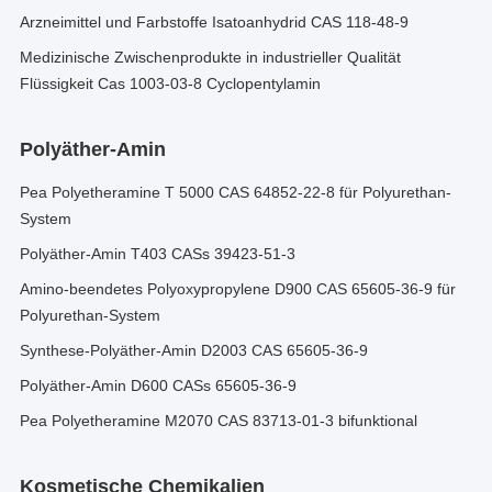
Arzneimittel und Farbstoffe Isatoanhydrid CAS 118-48-9
Medizinische Zwischenprodukte in industrieller Qualität
Flüssigkeit Cas 1003-03-8 Cyclopentylamin
Polyäther-Amin
Pea Polyetheramine T 5000 CAS 64852-22-8 für Polyurethan-
System
Polyäther-Amin T403 CASs 39423-51-3
Amino-beendetes Polyoxypropylene D900 CAS 65605-36-9 für
Polyurethan-System
Synthese-Polyäther-Amin D2003 CAS 65605-36-9
Polyäther-Amin D600 CASs 65605-36-9
Pea Polyetheramine M2070 CAS 83713-01-3 bifunktional
Kosmetische Chemikalien