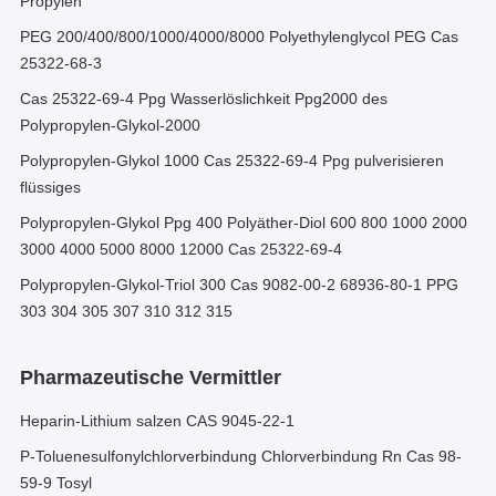
Propylen
PEG 200/400/800/1000/4000/8000 Polyethylenglycol PEG Cas
25322-68-3
Cas 25322-69-4 Ppg Wasserlöslichkeit Ppg2000 des
Polypropylen-Glykol-2000
Polypropylen-Glykol 1000 Cas 25322-69-4 Ppg pulverisieren
flüssiges
Polypropylen-Glykol Ppg 400 Polyäther-Diol 600 800 1000 2000
3000 4000 5000 8000 12000 Cas 25322-69-4
Polypropylen-Glykol-Triol 300 Cas 9082-00-2 68936-80-1 PPG
303 304 305 307 310 312 315
Pharmazeutische Vermittler
Heparin-Lithium salzen CAS 9045-22-1
P-Toluenesulfonylchlorverbindung Chlorverbindung Rn Cas 98-
59-9 Tosyl