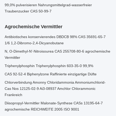
99,0% pulverisieren Nahrungsmittelgrad-wasserfreier
Traubenzucker CAS 50-99-7
Agrochemische Vermittler
Antibiotisches konservierendes DBDCB 98% CAS 35691-65-7
1/6 1,2-Dibromo-2,4-Dicyanobutane
N, O-Dimethyl-N'-Nitroisourea CAS 255708-80-6 agrochemische
Vermittler
Triphenylphosphin Triphenylphosphin 603-35-0 99,9%
CAS 92-52-4 Biphenylzone Raffinierte einzigartige Düfte
Chlorverbindung Amonny Chloridammonia Ammoniumchlorid-
Cas Nos 12125-02-9 Ai3-08937 Amchlor Chlorammonic
Frankreich
Diisopropyl-Vermittler Malonate-Synthese CASs 13195-64-7
agrochemische REICHWEITE 2005 ISO 9001