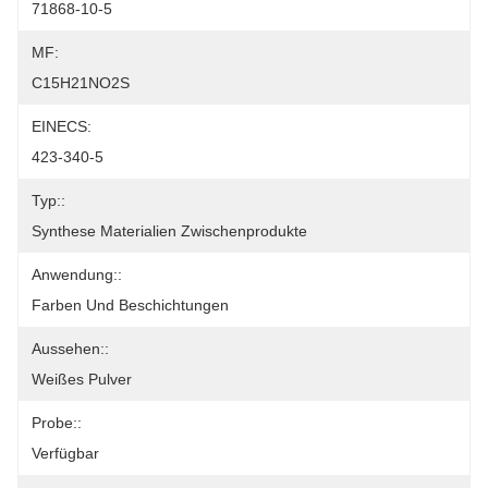
71868-10-5
MF:
C15H21NO2S
EINECS:
423-340-5
Typ::
Synthese Materialien Zwischenprodukte
Anwendung::
Farben Und Beschichtungen
Aussehen::
Weißes Pulver
Probe::
Verfügbar