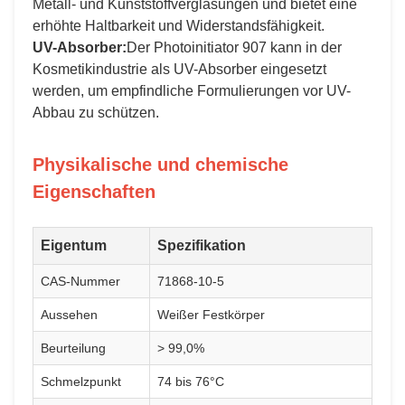
Metall- und Kunststoffverglasungen und bietet eine
erhöhte Haltbarkeit und Widerstandsfähigkeit.
UV-Absorber:
Der Photoinitiator 907 kann in der
Kosmetikindustrie als UV-Absorber eingesetzt
werden, um empfindliche Formulierungen vor UV-
Abbau zu schützen.
Physikalische und chemische
Eigenschaften
Eigentum
Spezifikation
CAS-Nummer
71868-10-5
Aussehen
Weißer Festkörper
Beurteilung
> 99,0%
Schmelzpunkt
74 bis 76°C