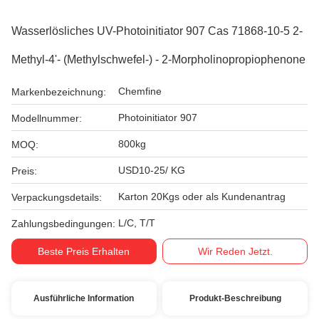
Wasserlösliches UV-Photoinitiator 907 Cas 71868-10-5 2-
Methyl-4'- (Methylschwefel-) - 2-Morpholinopropiophenone
Chemfine
Markenbezeichnung:
Photoinitiator 907
Modellnummer:
800kg
MOQ:
USD10-25/ KG
Preis:
Karton 20Kgs oder als Kundenantrag
Verpackungsdetails:
L/C, T/T
Zahlungsbedingungen:
Beste Preis Erhalten
Wir Reden Jetzt.
Ausführliche Information
Produkt-Beschreibung