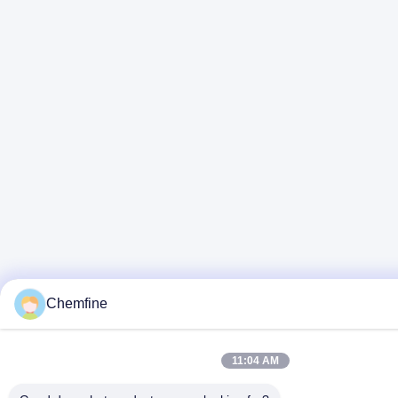
Chemfine
11:04 AM