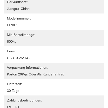
Herkunftsort::
Jiangsu, China
Modellnummer:
PI 907
Min Bestellmenge:
800kg
Preis:
USD10-25/ KG
Verpackung Informationen:
Karton 20Kgs Oder Als Kundenantrag
Lieferzeit:
30 Tage
Zahlungsbedingungen:
L/C, T/T