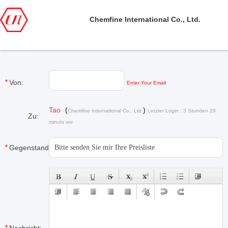
Chemfine International Co., Ltd.
Von:
Enter Your Email
Tao
(
)
Chemfine International Co., Ltd.
Letzter Login : 3 Stunden 29
Zu:
minuts vor
Gegenstand: