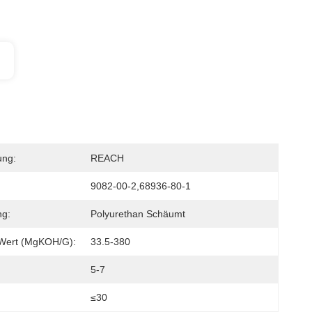
ung:
REACH
9082-00-2,68936-80-1
g:
Polyurethan Schäumt
-Wert (mgKOH/g):
33.5-380
5-7
≤30