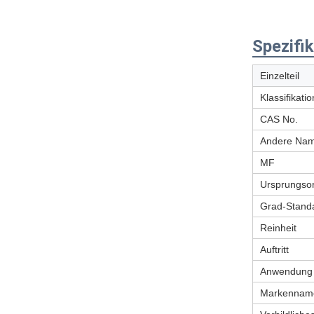
Spezifik
Einzelteil
Klassifikatio
CAS No.
Andere Na
MF
Ursprungsor
Grad-Stand
Reinheit
Auftritt
Anwendung
Markennam