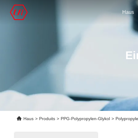
Haus
Ei
Haus
>
Produits
>
PPG-Polypropylen-Glykol
>
Polypropyl