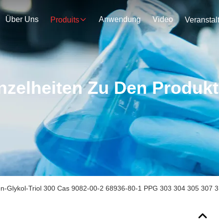
Über Uns
Anwendung
Video
Produits
nzelheiten Zu Den Produk
en-Glykol-Triol 300 Cas 9082-00-2 68936-80-1 PPG 303 304 305 307 