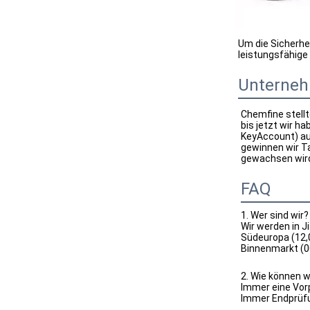
Um die Sicherhe
leistungsfähige
Unterneh
Chemfine stellt
bis jetzt wir h
KeyAccount) auf
gewinnen wir Ta
gewachsen wir
FAQ
1. Wer sind wir?
Wir werden in J
Südeuropa (12,
Binnenmarkt (00
2. Wie können w
Immer eine Vor
Immer Endprüfu