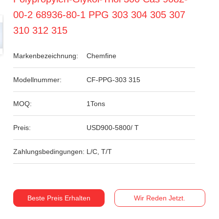
00-2 68936-80-1 PPG 303 304 305 307
310 312 315
Markenbezeichnung:
Chemfine
Modellnummer:
CF-PPG-303 315
MOQ:
1Tons
Preis:
USD900-5800/ T
Zahlungsbedingungen:
L/C, T/T
Beste Preis Erhalten
Wir Reden Jetzt.