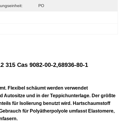
ungseinheit:
PO
12 315 Cas 9082-00-2,68936-80-1
mt. Flexibel schäumt werden verwendet
Autositze und in der Teppichunterlage. Der größte
eils für Isolierung benutzt wird. Hartschaumstoff
Gebrauch für Polyätherpolyole umfasst Elastomere,
nfasern.