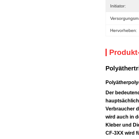
Initiator:
Versorgungsmat
Hervorheben:
Produkt
Polyäthertr
Polyätherpoly
Der bedeutend
hauptsächlich
Verbraucher d
wird auch in 
Kleber und Di
CF-3XX wird f