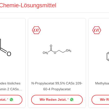
Chemie-Lösungsmittel
des lösliches
N-Propylacetat 99,5% CASs 109-
Methylsal
%min 2 CASs
60-4 Propylacetat
5-5
tzt. '
Wir Reden Jetzt. '
Wir R