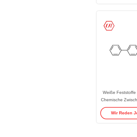
Weiße Feststoffe
Chemische Zwisch
Terphenyl CA
Wir Reden Je