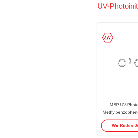
UV-Photoinit
MBP UV-Photoin
Methylbenzophen
84-
Wir Reden Je