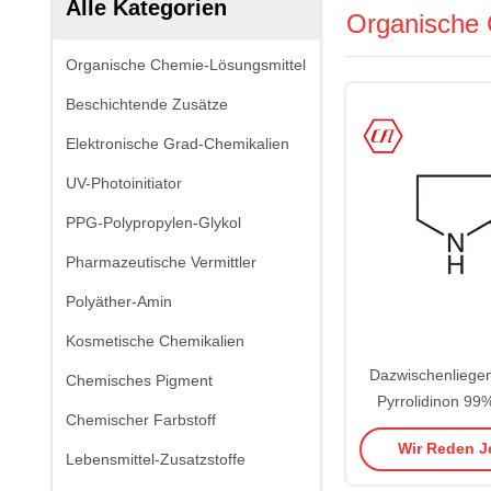
Alle Kategorien
Organische 
Organische Chemie-Lösungsmittel
Beschichtende Zusätze
Elektronische Grad-Chemikalien
UV-Photoinitiator
PPG-Polypropylen-Glykol
Pharmazeutische Vermittler
Polyäther-Amin
Kosmetische Chemikalien
Dazwischenliegen
Chemisches Pigment
Pyrrolidinon 99
Chemischer Farbstoff
616-4
Wir Reden Je
Lebensmittel-Zusatzstoffe