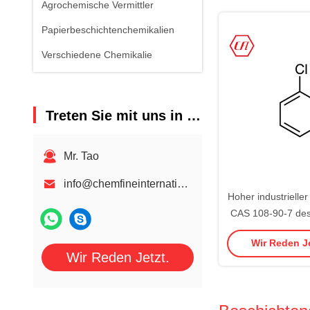
Agrochemische Vermittler
Papierbeschichtenchemikalien
Verschiedene Chemikalie
Treten Sie mit uns in Verbindung
Mr. Tao
info@chemfineinternational.com
Hoher industrieller
CAS 108-90-7 des
99.5%
Wir Reden Je
Wir Reden Jetzt.