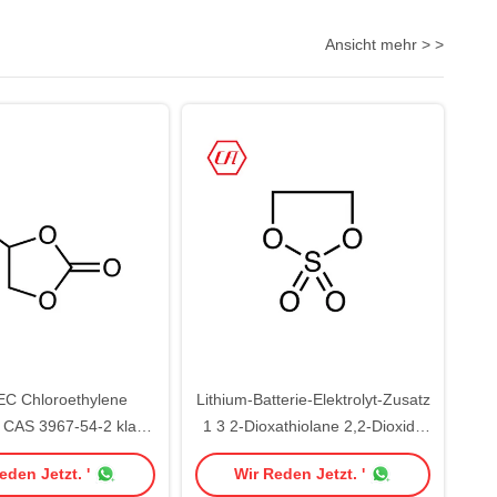
Ansicht mehr > >
C Chloroethylene
Lithium-Batterie-Elektrolyt-Zusatz
 CAS 3967-54-2 klare
1 3 2-Dioxathiolane 2,2-Dioxide
Flüssigkeit
CAS 1072-53-3
eden Jetzt. '
Wir Reden Jetzt. '