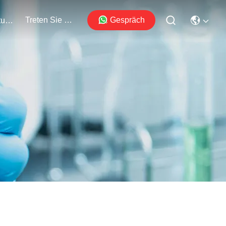
Treten Sie Mit Uns In Verbindung
Gespräch
Veranstaltungen