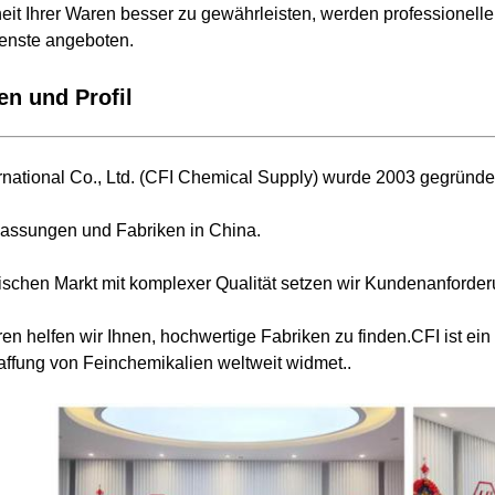
eit Ihrer Waren besser zu gewährleisten, werden professionelle
enste angeboten.
n und Profil
national Co., Ltd. (CFI Chemical Supply) wurde 2003 gegründe
lassungen und Fabriken in China.
ischen Markt mit komplexer Qualität setzen wir Kundenanforder
hren helfen wir Ihnen, hochwertige Fabriken zu finden.CFI ist
affung von Feinchemikalien weltweit widmet..