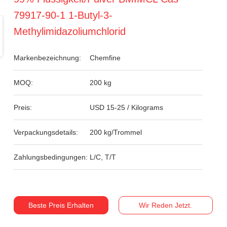
79917-90-1 1-Butyl-3-
Methylimidazoliumchlorid
Markenbezeichnung:
Chemfine
MOQ:
200 kg
Preis:
USD 15-25 / Kilograms
Verpackungsdetails:
200 kg/Trommel
Zahlungsbedingungen:
L/C, T/T
Beste Preis Erhalten
Wir Reden Jetzt.