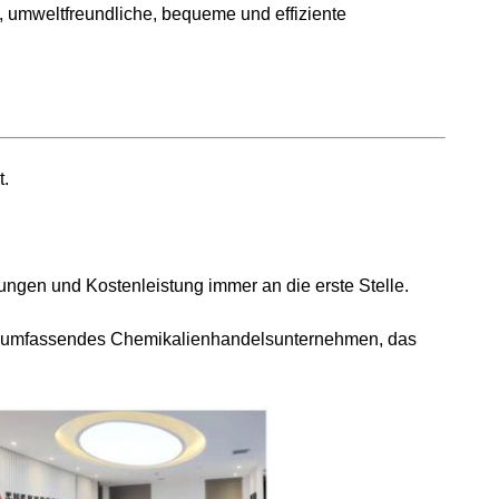
, umweltfreundliche, bequeme und effiziente
t.
ungen und Kostenleistung immer an die erste Stelle.
 ein umfassendes Chemikalienhandelsunternehmen, das