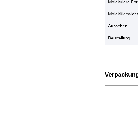
Molekulare Fo
Molekülgewicht
Aussehen
Beurteilung
Verpackung