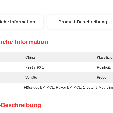
iche Information
Produkt-Beschreibung
iche Information
China
Klassifizi
79917-90-1
Reinheit:
Vorräte
Probe:
Flüssiges BMIMCL
, 
Pulver BMIMCL
, 
1-Butyl-3-Methylim
-Beschreibung