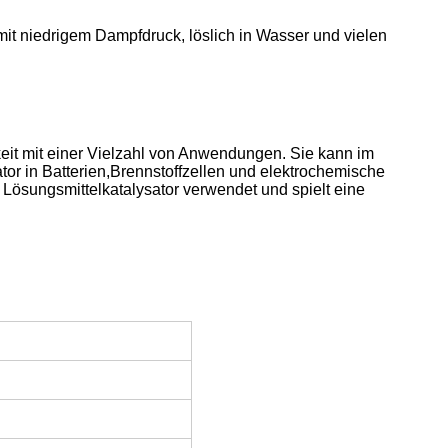
t mit niedrigem Dampfdruck, löslich in Wasser und vielen
keit mit einer Vielzahl von Anwendungen. Sie kann im
ator in Batterien,Brennstoffzellen und elektrochemische
Lösungsmittelkatalysator verwendet und spielt eine