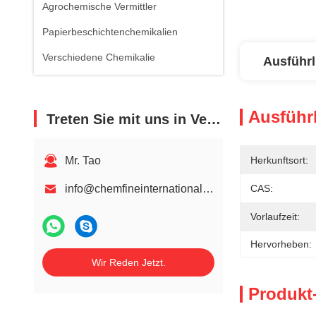
Agrochemische Vermittler
Papierbeschichtenchemikalien
Verschiedene Chemikalie
Ausführl
Ausführl
Treten Sie mit uns in Verbindung
Mr. Tao
Herkunftsort:
info@chemfineinternational.com
CAS:
Vorlaufzeit:
Hervorheben:
Wir Reden Jetzt.
Produkt