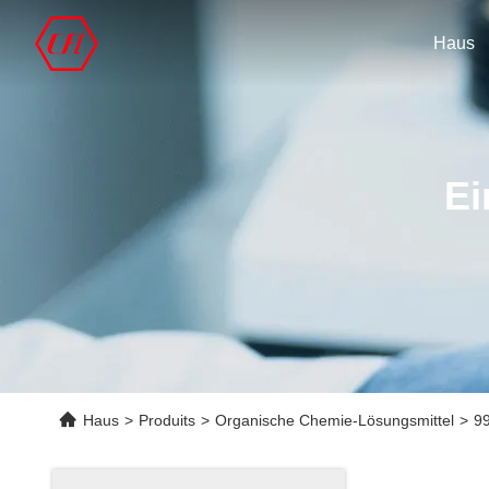
Haus
Ei
Haus
>
Produits
>
Organische Chemie-Lösungsmittel
>
99