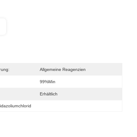
erung:
Allgemeine Reagenzien
99%min
Erhältlich
idazoliumchlorid