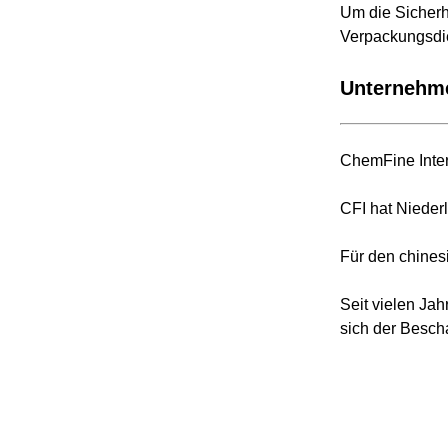
Um die Sicherh
Verpackungsdi
Unternehme
ChemFine Inter
CFI hat Nieder
Für den chines
Seit vielen Ja
sich der Besch