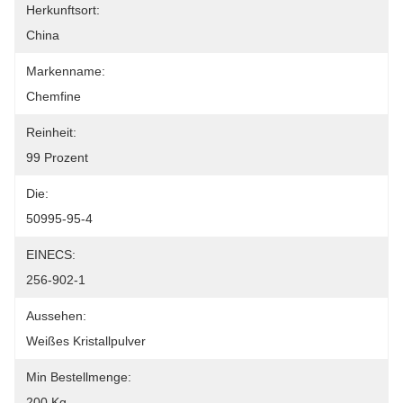
Herkunftsort:
China
Markenname:
Chemfine
Reinheit:
99 Prozent
Die:
50995-95-4
EINECS:
256-902-1
Aussehen:
Weißes Kristallpulver
Min Bestellmenge:
200 Kg