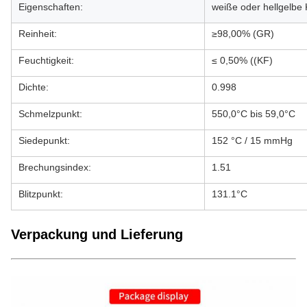
Eigenschaften:
weiße oder hellgelbe K
Reinheit:
≥98,00% (GR)
Feuchtigkeit:
≤ 0,50% ((KF)
Dichte:
0.998
Schmelzpunkt:
550,0°C bis 59,0°C
Siedepunkt:
152 °C / 15 mmHg
Brechungsindex:
1.51
Blitzpunkt:
131.1°C
Verpackung und Lieferung