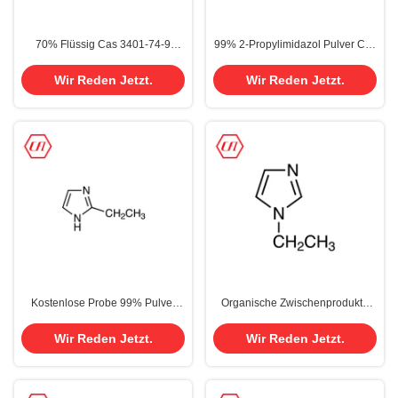
70% Flüssig Cas 3401-74-9
99% 2-Propylimidazol Pulver Cas
Didodethyldimethyl
50995-95-4
Ammoniumchlorid für Tenside
Wir Reden Jetzt.
Wir Reden Jetzt.
Kostenlose Probe 99% Pulver
Organische Zwischenprodukte
Cas 1072-62-4 2-Ethylimidazol
99% Pulver/Flüssigkeit N-
auf Lager
Ethylimidazol/1-Ethylimidazol
Wir Reden Jetzt.
Wir Reden Jetzt.
Cas 7098-07-9