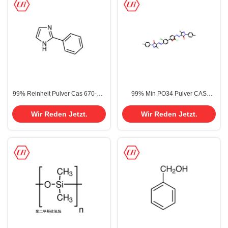
99% Reinheit Pulver Cas 670-96-
99% Min PO34 Pulver CAS
2 2-Phenylimidazol
15793-73-4 Pigment Orange 34
Wir Reden Jetzt.
Wir Reden Jetzt.