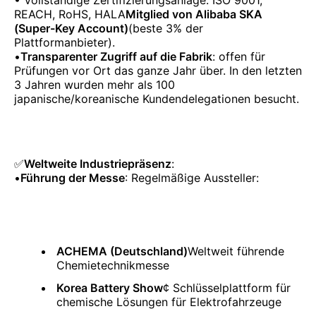
• Vollständige Zertifizierungsanlage: ISO 9001,
REACH, RoHS, HALA
Mitglied von Alibaba SKA
(Super-Key Account)
(beste 3% der
Plattformanbieter).
•
Transparenter Zugriff auf die Fabrik
: offen für
Prüfungen vor Ort das ganze Jahr über. In den letzten
3 Jahren wurden mehr als 100
japanische/koreanische Kundendelegationen besucht.
✅
Weltweite Industriepräsenz
:
•
Führung der Messe
: Regelmäßige Aussteller:
ACHEMA (Deutschland)
Weltweit führende
Chemietechnikmesse
Korea Battery Show
¢ Schlüsselplattform für
chemische Lösungen für Elektrofahrzeuge