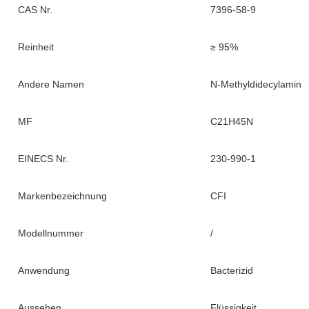
CAS Nr.
7396-58-9
Reinheit
≥ 95%
Andere Namen
N-Methyldidecylamin
MF
C21H45N
EINECS Nr.
230-990-1
Markenbezeichnung
CFI
Modellnummer
/
Anwendung
Bacterizid
Aussehen
Flüssigkeit