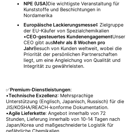
NPE (USA)
Die wichtigste Veranstaltung für
Kunststoffe und Beschichtungen in
Nordamerika
Europäische Lackierungsmesse
¢ Zielgruppe
der EU-Käufer von Spezialchemikalien
•
CEO-gesteuertes Kundenengagement
Unser
CEO gibt aus
Mehr als 8 Wochen pro
Jahr
Besuch von Kunden weltweit, wobei die
Priorität der persönlichen Partnerschaften
liegt, um eine Angleichung von Qualität und
Integrität zu gewährleisten.
✅
Premium-Dienstleistungen
:
•
Technische Exzellenz
: Mehrsprachige
Unterstützung (Englisch, Japanisch, Russisch) für die
JIS/KOSHA/REACH-konforme Dokumentation.
•
Agile Lieferkette
: Angebot innerhalb von 72
Stunden, Lieferung innerhalb von 10-14 Tagen nach
Japan/Korea und maßgeschneiderte Logistik für
gefährliche Chemikalien.