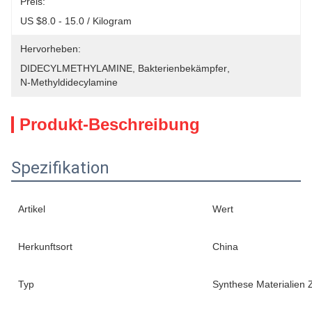
Preis:
US $8.0 - 15.0 / Kilogram
Hervorheben:
DIDECYLMETHYLAMINE
, 
Bakterienbekämpfer
, 
N-Methyldidecylamine
Produkt-Beschreibung
Spezifikation
Artikel
Wert
Herkunftsort
China
Typ
Synthese Materialien