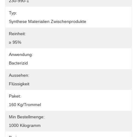
230-990-1
Typ:
Synthese Materialien Zwischenprodukte
Reinheit:
≥ 95%
Anwendung:
Bacterizid
Aussehen:
Flüssigkeit
Paket:
160 Kg/Trommel
Min Bestellmenge:
1000 Kilogramm