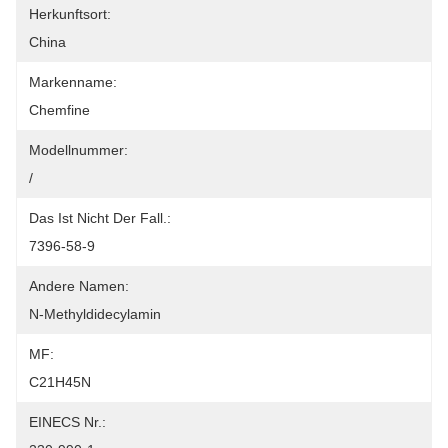
Herkunftsort:
China
Markenname:
Chemfine
Modellnummer:
/
Das Ist Nicht Der Fall.:
7396-58-9
Andere Namen:
N-Methyldidecylamin
MF:
C21H45N
EINECS Nr.: