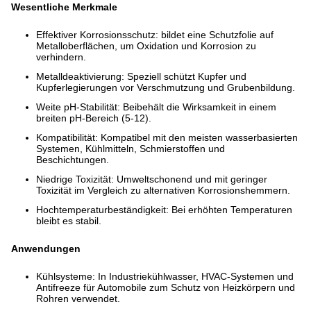
Wesentliche Merkmale
Effektiver Korrosionsschutz: bildet eine Schutzfolie auf
Metalloberflächen, um Oxidation und Korrosion zu
verhindern.
Metalldeaktivierung: Speziell schützt Kupfer und
Kupferlegierungen vor Verschmutzung und Grubenbildung.
Weite pH-Stabilität: Beibehält die Wirksamkeit in einem
breiten pH-Bereich (5-12).
Kompatibilität: Kompatibel mit den meisten wasserbasierten
Systemen, Kühlmitteln, Schmierstoffen und
Beschichtungen.
Niedrige Toxizität: Umweltschonend und mit geringer
Toxizität im Vergleich zu alternativen Korrosionshemmern.
Hochtemperaturbeständigkeit: Bei erhöhten Temperaturen
bleibt es stabil.
Anwendungen
Kühlsysteme: In Industriekühlwasser, HVAC-Systemen und
Antifreeze für Automobile zum Schutz von Heizkörpern und
Rohren verwendet.