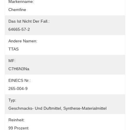
Markenname:
Chemfine
Das Ist Nicht Der Fall.:
64665-57-2
Andere Namen:
TTAS
MF:
C7H6N3Na
EINECS Nr.:
265-004-9
Typ:
Geschmacks- Und Duftmittel, Synthese-Materialmittel
Reinheit:
99 Prozent