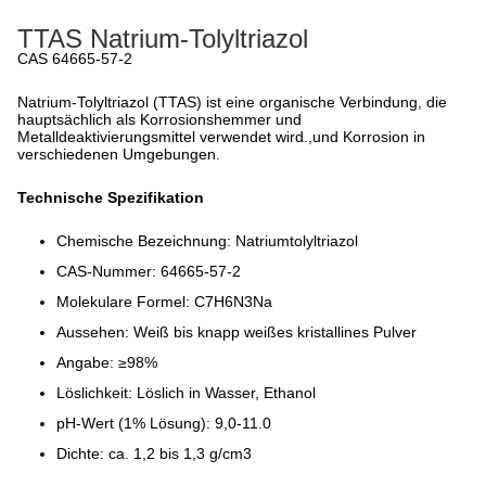
TTAS Natrium-Tolyltriazol
CAS 64665-57-2
Natrium-Tolyltriazol (TTAS) ist eine organische Verbindung, die
hauptsächlich als Korrosionshemmer und
Metalldeaktivierungsmittel verwendet wird.,und Korrosion in
verschiedenen Umgebungen.
Technische Spezifikation
Chemische Bezeichnung: Natriumtolyltriazol
CAS-Nummer: 64665-57-2
Molekulare Formel: C7H6N3Na
Aussehen: Weiß bis knapp weißes kristallines Pulver
Angabe: ≥98%
Löslichkeit: Löslich in Wasser, Ethanol
pH-Wert (1% Lösung): 9,0-11.0
Dichte: ca. 1,2 bis 1,3 g/cm3