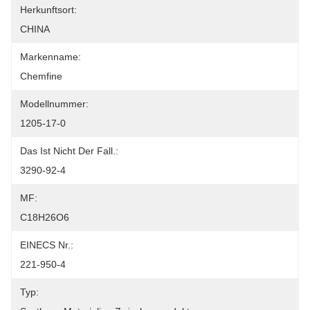
Herkunftsort:
CHINA
Markenname:
Chemfine
Modellnummer:
1205-17-0
Das Ist Nicht Der Fall.:
3290-92-4
MF:
C18H26O6
EINECS Nr.:
221-950-4
Typ: