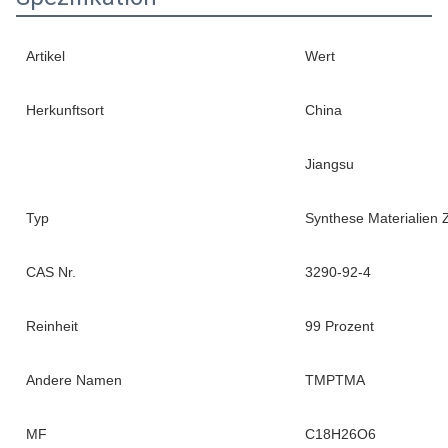
Artikel
Wert
Herkunftsort
China
Jiangsu
Typ
Synthese Materialien
CAS Nr.
3290-92-4
Reinheit
99 Prozent
Andere Namen
TMPTMA
MF
C18H26O6