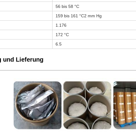
56 bis 58 °C
159 bis 161 °C2 mm Hg
1.176
172 °C
6.5
 und Lieferung