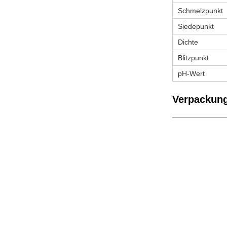
Schmelzpunkt
Siedepunkt
Dichte
Blitzpunkt
pH-Wert
Verpackung