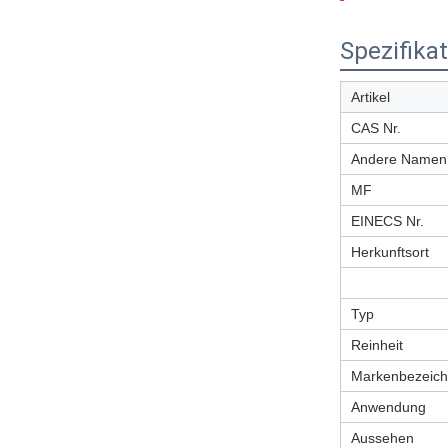
Spezifika
Artikel
CAS Nr.
Andere Namen
MF
EINECS Nr.
Herkunftsort
Typ
Reinheit
Markenbezeic
Anwendung
Aussehen