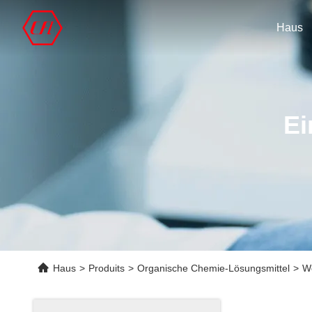
Haus
Ei
Haus
>
Produits
>
Organische Chemie-Lösungsmittel
>
We