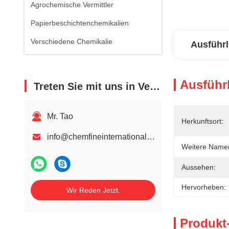
Agrochemische Vermittler
Papierbeschichtenchemikalien
Verschiedene Chemikalie
Ausführl
Ausführl
Treten Sie mit uns in Verbindung
Mr. Tao
Herkunftsort:
info@chemfineinternational.com
Weitere Name
Aussehen:
Hervorheben:
Wir Reden Jetzt.
Produkt