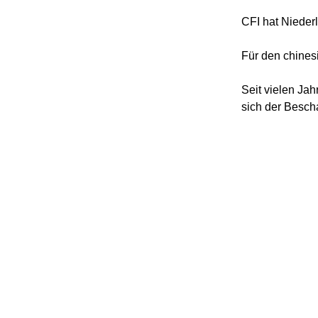
CFI hat Nieder
Für den chines
Seit vielen Ja
sich der Besch