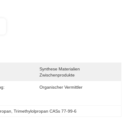
Synthese Materialien 
Zwischenprodukte
g:
Organischer Vermittler
Propan
, 
Trimethylolpropan CASs 77-99-6