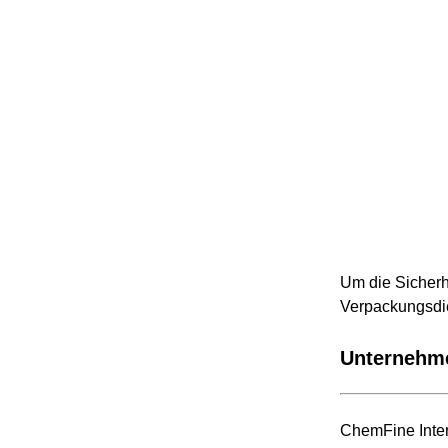
Um die Sicherh
Verpackungsdi
Unternehme
ChemFine Inter