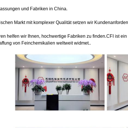
lassungen und Fabriken in China.
ischen Markt mit komplexer Qualität setzen wir Kundenanforder
hren helfen wir Ihnen, hochwertige Fabriken zu finden.CFI ist
affung von Feinchemikalien weltweit widmet..