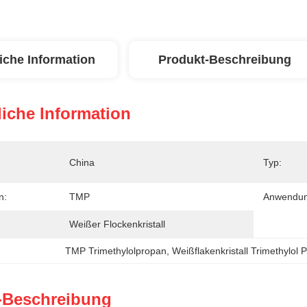
iche Information
Produkt-Beschreibung
iche Information
China
Typ:
n:
TMP
Anwendun
Weißer Flockenkristall
TMP Trimethylolpropan
, 
Weißflakenkristall Trimethylol 
-Beschreibung