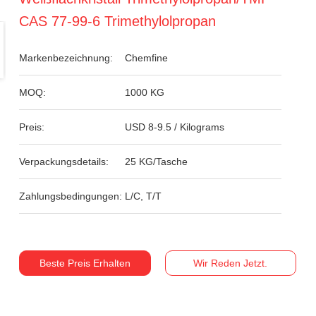
CAS 77-99-6 Trimethylolpropan
Markenbezeichnung:
Chemfine
MOQ:
1000 KG
Preis:
USD 8-9.5 / Kilograms
Verpackungsdetails:
25 KG/Tasche
Zahlungsbedingungen:
L/C, T/T
Beste Preis Erhalten
Wir Reden Jetzt.