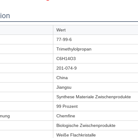
tion
Wert
77-99-6
Trimethylolpropan
C6H14O3
201-074-9
China
Jiangsu
Synthese Materiale Zwischenprodukte
99 Prozent
hnung
Chemfine
Biologische Zwischenprodukte
Weiße Flachkristalle