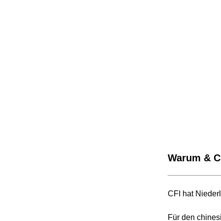
Warum & C
CFI hat Nieder
Für den chines