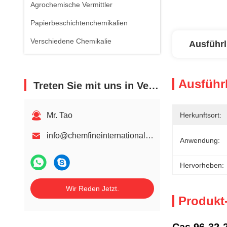
Agrochemische Vermittler
Papierbeschichtenchemikalien
Verschiedene Chemikalie
Ausführl
Ausführl
Treten Sie mit uns in Verbindung
Mr. Tao
Herkunftsort:
info@chemfineinternational.com
Anwendung:
Hervorheben:
Wir Reden Jetzt.
Produkt