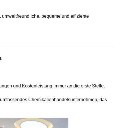
, umweltfreundliche, bequeme und effiziente
t.
ungen und Kostenleistung immer an die erste Stelle.
 ein umfassendes Chemikalienhandelsunternehmen, das