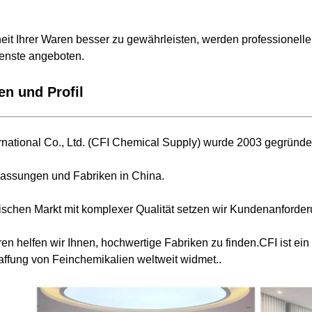
eit Ihrer Waren besser zu gewährleisten, werden professionelle
enste angeboten.
n und Profil
national Co., Ltd. (CFI Chemical Supply) wurde 2003 gegründe
lassungen und Fabriken in China.
ischen Markt mit komplexer Qualität setzen wir Kundenanforder
hren helfen wir Ihnen, hochwertige Fabriken zu finden.CFI ist
affung von Feinchemikalien weltweit widmet..