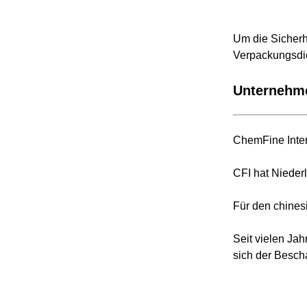
Um die Sicherh
Verpackungsdi
Unternehme
ChemFine Inter
CFI hat Nieder
Für den chines
Seit vielen Ja
sich der Besch