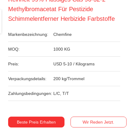
Methylbromacetat Für Pestizide
Schimmelentferner Herbizide Farbstoffe
Markenbezeichnung:
Chemfine
MOQ:
1000 KG
Preis:
USD 5-10 / Kilograms
Verpackungsdetails:
200 kg/Trommel
Zahlungsbedingungen:
L/C, T/T
Beste Preis Erhalten
Wir Reden Jetzt.