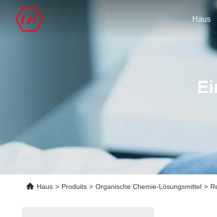
Haus
Ei
Haus
>
Produits
>
Organische Chemie-Lösungsmittel
>
Re