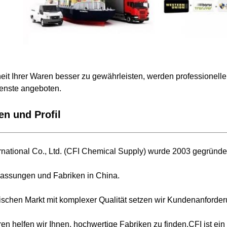
eit Ihrer Waren besser zu gewährleisten, werden professionelle
enste angeboten.
n und Profil
national Co., Ltd. (CFI Chemical Supply) wurde 2003 gegründe
lassungen und Fabriken in China.
ischen Markt mit komplexer Qualität setzen wir Kundenanforder
hren helfen wir Ihnen, hochwertige Fabriken zu finden.CFI ist