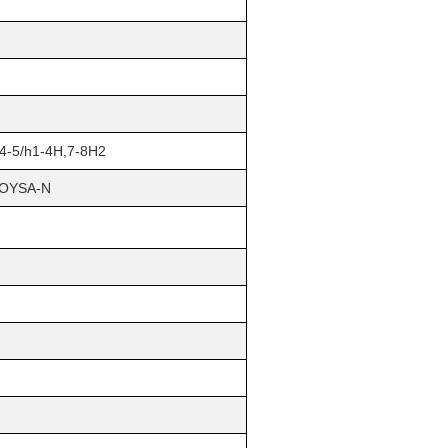
)4-5/h1-4H,7-8H2
OYSA-N