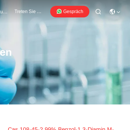
Treten Sie Mit Uns In Verbindung
Gespräch
Veranstaltungen
ten
Cas 108-45-2 99% Benzol-1,3-Diamin M-