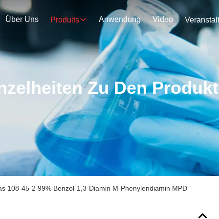
Über Uns
Anwendung
Video
Produits
nzelheiten Zu Den Produk
as 108-45-2 99% Benzol-1,3-Diamin M-Phenylendiamin MPD