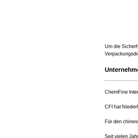
Um die Sicherh
Verpackungsdi
Unternehme
ChemFine Inter
CFI hat Nieder
Für den chines
Seit vielen Ja