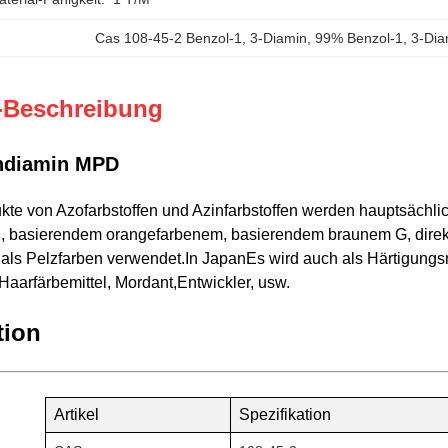
Cas 108-45-2 Benzol-1
, 
3-Diamin
, 
99% Benzol-1
, 
3-Dia
-Beschreibung
ndiamin MPD
te von Azofarbstoffen und Azinfarbstoffen werden hauptsächlic
 basierendem orangefarbenem, basierendem braunem G, direk
als Pelzfarben verwendet.In JapanEs wird auch als Härtigungsmi
Haarfärbemittel, Mordant,Entwickler, usw.
tion
Artikel
Spezifikation