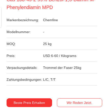
Phenylendiamin MPD
Markenbezeichnung:
Chemfine
Modellnummer:
-
MOQ:
25 kg
Preis:
USD 6-60 / Kilograms
Verpackungsdetails:
Trommel der Faser 25kg
Zahlungsbedingungen:
L/C, T/T
Beste Preis Erhalten
Wir Reden Jetzt.