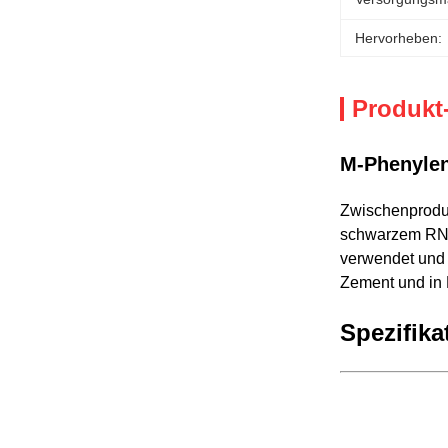
Hervorheben:
Produkt
M-Phenyle
Zwischenproduk
schwarzem RN,
verwendet und 
Zement und in 
Spezifika