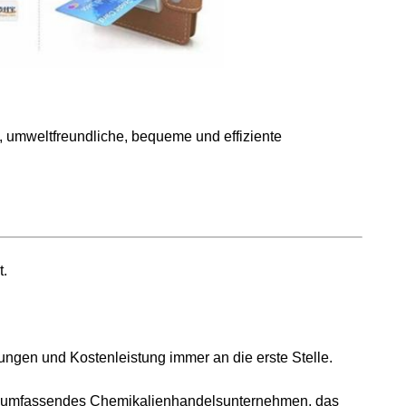
, umweltfreundliche, bequeme und effiziente
t.
ungen und Kostenleistung immer an die erste Stelle.
 ein umfassendes Chemikalienhandelsunternehmen, das