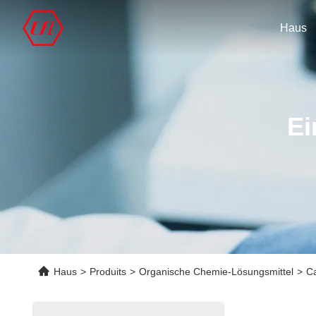
Haus
Ei
Haus
>
Produits
>
Organische Chemie-Lösungsmittel
>
C