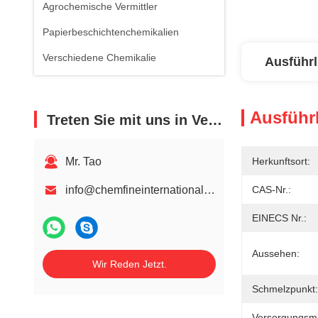
Agrochemische Vermittler
Papierbeschichtenchemikalien
Verschiedene Chemikalie
Ausführl
Ausführl
Treten Sie mit uns in Verbindung
Mr. Tao
Herkunftsort:
info@chemfineinternational.com
CAS-Nr.:
EINECS Nr.:
Aussehen:
Wir Reden Jetzt.
Schmelzpunkt:
Versorgungsmat