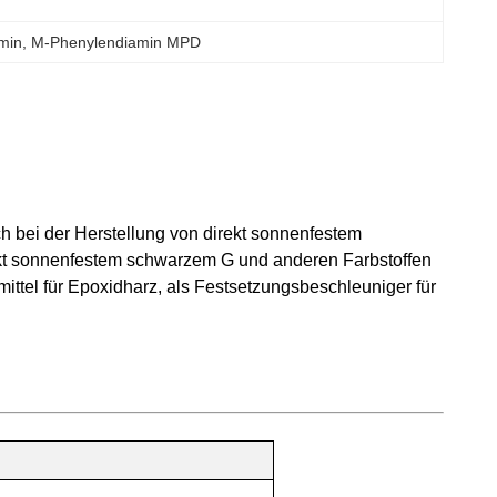
min
, 
M-Phenylendiamin MPD
h bei der Herstellung von direkt sonnenfestem
t sonnenfestem schwarzem G und anderen Farbstoffen
ttel für Epoxidharz, als Festsetzungsbeschleuniger für