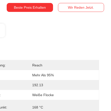
Beste Preis Erhalten
Wir Reden Jetzt.
ung:
Reach
Mehr Als 95%
192.13
:
Weiße Flocke
unkt:
168 °C