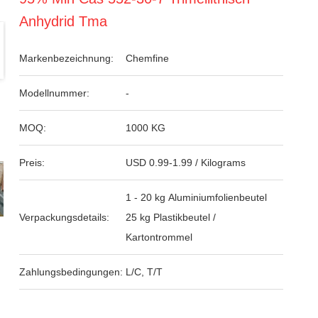
Anhydrid Tma
Markenbezeichnung:
Chemfine
Modellnummer:
-
MOQ:
1000 KG
Preis:
USD 0.99-1.99 / Kilograms
1 - 20 kg Aluminiumfolienbeutel
Verpackungsdetails:
25 kg Plastikbeutel /
Kartontrommel
Zahlungsbedingungen:
L/C, T/T