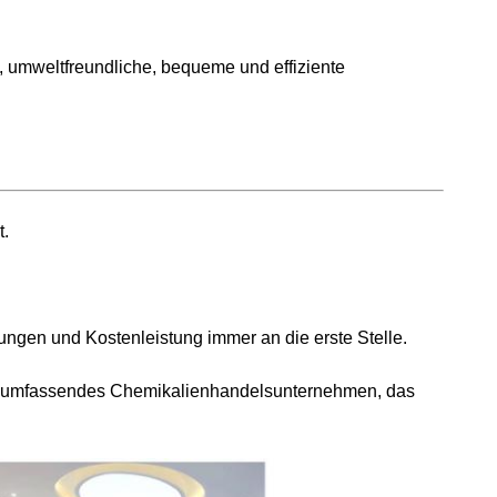
, umweltfreundliche, bequeme und effiziente
t.
ungen und Kostenleistung immer an die erste Stelle.
 ein umfassendes Chemikalienhandelsunternehmen, das