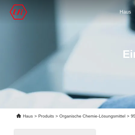
Haus
Ei
Haus
>
Produits
>
Organische Chemie-Lösungsmittel
>
95