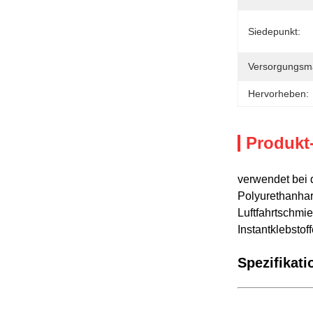
Siedepunkt:
Versorgungsmat
Hervorheben:
Produkt
verwendet bei 
Polyurethanhar
Luftfahrtschmie
Instantklebstof
Spezifikati