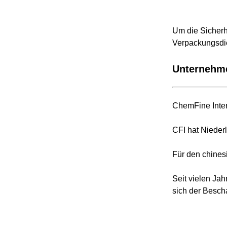
Um die Sicherh
Verpackungsdi
Unternehme
ChemFine Inter
CFI hat Nieder
Für den chines
Seit vielen Ja
sich der Besch