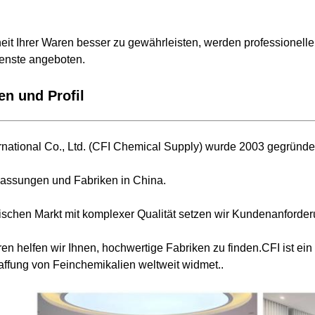
eit Ihrer Waren besser zu gewährleisten, werden professionelle
enste angeboten.
n und Profil
national Co., Ltd. (CFI Chemical Supply) wurde 2003 gegründe
lassungen und Fabriken in China.
ischen Markt mit komplexer Qualität setzen wir Kundenanforder
hren helfen wir Ihnen, hochwertige Fabriken zu finden.CFI ist
affung von Feinchemikalien weltweit widmet..