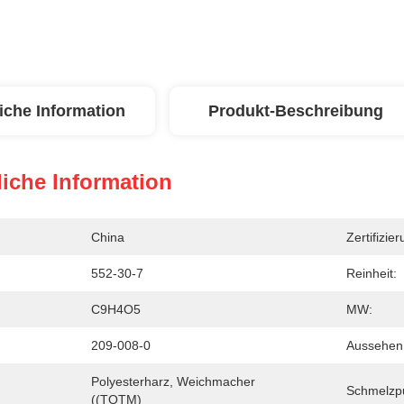
iche Information
Produkt-Beschreibung
iche Information
China
Zertifizier
552-30-7
Reinheit:
C9H4O5
MW:
209-008-0
Aussehen
Polyesterharz, Weichmacher 
Schmelzp
((TOTM)