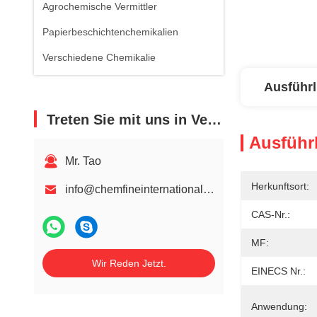
Agrochemische Vermittler
Papierbeschichtenchemikalien
Verschiedene Chemikalie
Ausführl
Treten Sie mit uns in Verbindung
Ausführl
Mr. Tao
Herkunftsort:
info@chemfineinternational.com
CAS-Nr.:
MF:
Wir Reden Jetzt.
EINECS Nr.:
Anwendung: