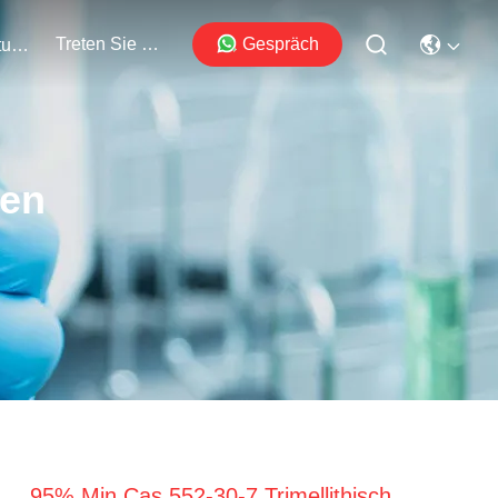
Treten Sie Mit Uns In Verbindung
Gespräch
Veranstaltungen
ten
95% Min Cas 552-30-7 Trimellithisch