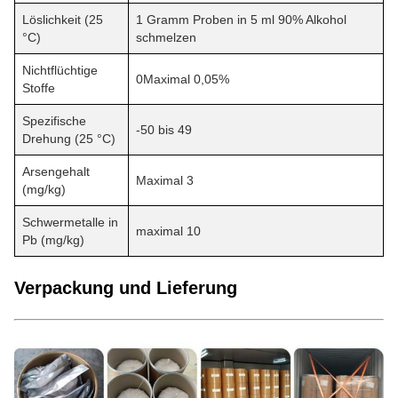
Löslichkeit (25
1 Gramm Proben in 5 ml 90% Alkohol
°C)
schmelzen
Nichtflüchtige
0Maximal 0,05%
Stoffe
Spezifische
-50 bis 49
Drehung (25 °C)
Arsengehalt
Maximal 3
(mg/kg)
Schwermetalle in
maximal 10
Pb (mg/kg)
Verpackung und Lieferung