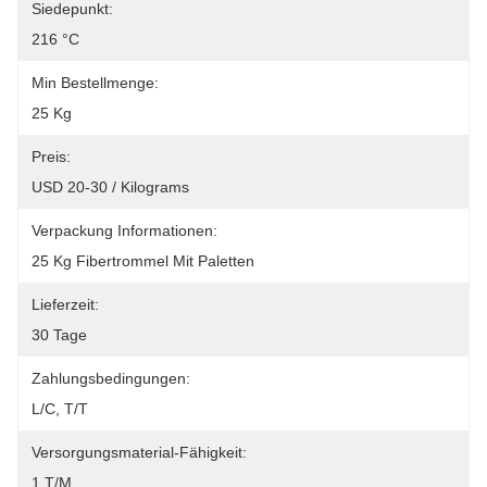
Siedepunkt:
216 °C
Min Bestellmenge:
25 Kg
Preis:
USD 20-30 / Kilograms
Verpackung Informationen:
25 Kg Fibertrommel Mit Paletten
Lieferzeit:
30 Tage
Zahlungsbedingungen:
L/C, T/T
Versorgungsmaterial-Fähigkeit:
1 T/M