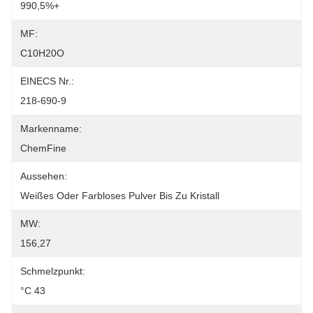
990,5%+
MF:
C10H20O
EINECS Nr.:
218-690-9
Markenname:
ChemFine
Aussehen:
Weißes Oder Farbloses Pulver Bis Zu Kristall
MW:
156,27
Schmelzpunkt:
°C 43