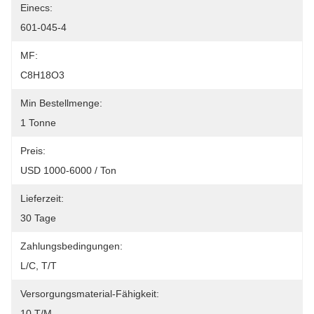
Einecs:
601-045-4
MF:
C8H18O3
Min Bestellmenge:
1 Tonne
Preis:
USD 1000-6000 / Ton
Lieferzeit:
30 Tage
Zahlungsbedingungen:
L/C, T/T
Versorgungsmaterial-Fähigkeit:
10 T/M