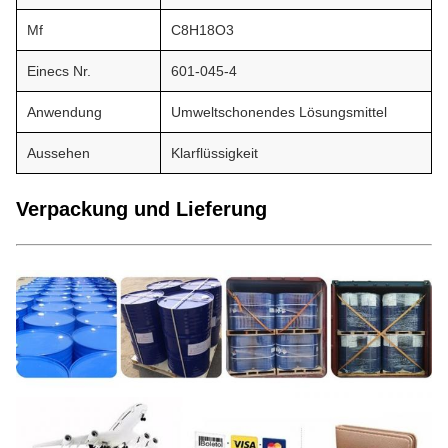
Mf
C8H18O3
Einecs Nr.
601-045-4
Anwendung
Umweltschonendes Lösungsmittel
Aussehen
Klarflüssigkeit
Verpackung und Lieferung