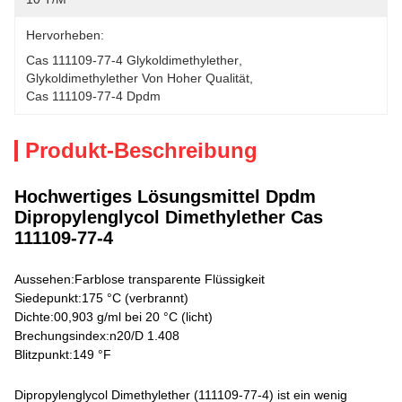
Hervorheben:
Cas 111109-77-4 Glykoldimethylether
, 
Glykoldimethylether Von Hoher Qualität
, 
Cas 111109-77-4 Dpdm
Produkt-Beschreibung
Hochwertiges Lösungsmittel Dpdm
Dipropylenglycol Dimethylether Cas
111109-77-4
Aussehen:
Farblose transparente Flüssigkeit
Siedepunkt:
175 °C (verbrannt)
Dichte:
00,903 g/ml bei 20 °C (licht)
Brechungsindex:
n20/D 1.408
Blitzpunkt:
149 °F
Dipropylenglycol Dimethylether (111109-77-4) ist ein wenig