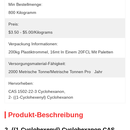
Min Bestellmenge:
800 Kilogramm
Preis:
$3.50 - $5.00/Kilograms
Verpackung Informationen:
200kg Plastiktrommel, 16mt In Einem 20FCL Mit Paletten
Versorgungsmaterial-Fähigkeit:
2000 Metrische Tonne/metrische Tonnen Pro   Jahr
Hervorheben:
CAS 1502-22-3 Cyclohexanon
, 
2- ((1-Cyclohexenyl) Cyclohexanon
Produkt-Beschreibung
2- ((1-Cyclohexenyl) Cyclohexanon CAS