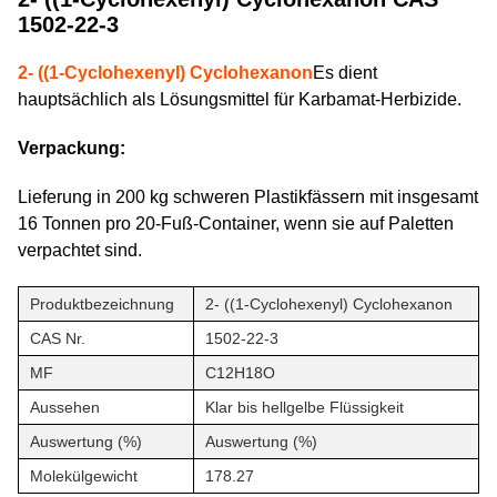
1502-22-3
2- ((1-Cyclohexenyl) Cyclohexanon
Es dient
hauptsächlich als Lösungsmittel für Karbamat-Herbizide.
Verpackung:
Lieferung in 200 kg schweren Plastikfässern mit insgesamt
16 Tonnen pro 20-Fuß-Container, wenn sie auf Paletten
verpachtet sind.
Produktbezeichnung
2- ((1-Cyclohexenyl) Cyclohexanon
CAS Nr.
1502-22-3
MF
C12H18O
Aussehen
Klar bis hellgelbe Flüssigkeit
Auswertung (%)
Auswertung (%)
Molekülgewicht
178.27