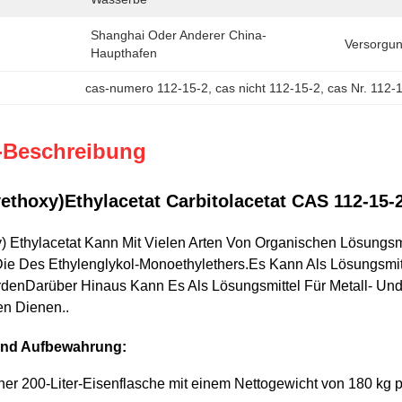
Shanghai Oder Anderer China-
Versorgun
Haupthafen
cas-numero 112-15-2
, 
cas nicht 112-15-2
, 
cas Nr. 112-
-Beschreibung
ethoxy)Ethylacetat Carbitolacetat CAS 112-15-
) Ethylacetat Kann Mit Vielen Arten Von Organischen Lösungsmi
 Die Des Ethylenglykol-Monoethylethers.Es Kann Als Lösungsmi
enDarüber Hinaus Kann Es Als Lösungsmittel Für Metall- Und 
n Dienen..
nd Aufbewahrung:
iner 200-Liter-Eisenflasche mit einem Nettogewicht von 180 kg 