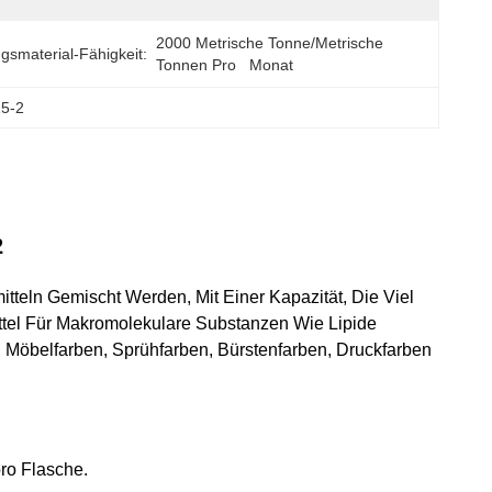
2000 Metrische Tonne/metrische 
gsmaterial-Fähigkeit:
Tonnen Pro   Monat
15-2
2
tteln Gemischt Werden, Mit Einer Kapazität, Die Viel
ttel Für Makromolekulare Substanzen Wie Lipide
Möbelfarben, Sprühfarben, Bürstenfarben, Druckfarben
pro Flasche.