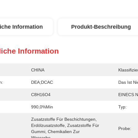
iche Information
Produkt-Beschreibung
iche Information
CHINA
Klassifizi
n:
DEA;DCAC
Das Ist Ni
C8H16O4
EINECS Nr
990,0%min
Typ:
Zusatzstoffe Für Beschichtungen, 
Erdölzusatzstoffe, Zusatzstoffe Für 
Probe:
Gummi, Chemikalien Zur 
Wasserbe