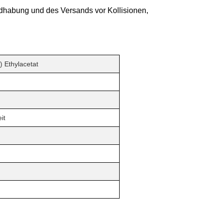
ndhabung und des Versands vor Kollisionen,
) Ethylacetat
it