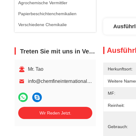
Agrochemische Vermittler
Papierbeschichtenchemikalien
Verschiedene Chemikalie
Ausführl
Ausführl
Treten Sie mit uns in Verbindung
Mr. Tao
Herkunftsort:
info@chemfineinternational.com
Weitere Name
MF:
Reinheit:
Wir Reden Jetzt.
Gebrauch: