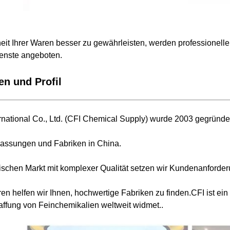
eit Ihrer Waren besser zu gewährleisten, werden professionelle
enste angeboten.
n und Profil
national Co., Ltd. (CFI Chemical Supply) wurde 2003 gegründe
lassungen und Fabriken in China.
ischen Markt mit komplexer Qualität setzen wir Kundenanforder
hren helfen wir Ihnen, hochwertige Fabriken zu finden.CFI ist
affung von Feinchemikalien weltweit widmet..