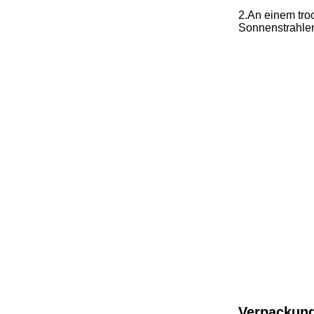
2.An einem tro
Sonnenstrahle
Verpackung