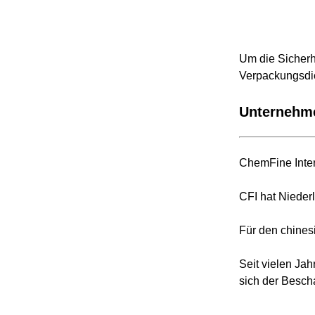
Um die Sicherh
Verpackungsdi
Unternehme
ChemFine Inter
CFI hat Nieder
Für den chines
Seit vielen Ja
sich der Besch