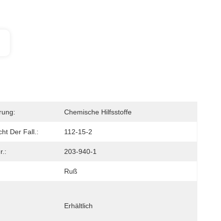
erung:
Chemische Hilfsstoffe
cht Der Fall.:
112-15-2
.:
203-940-1
Ruß
Erhältlich