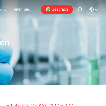
Treten Sie Mit Uns In Verbindung
Gespräch
Veranstaltungen
ten
Ethylacetat 2 CASs 112-15-2 (2-