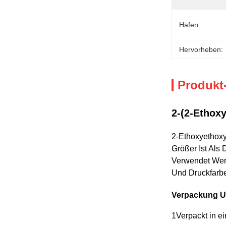
Hafen:
Hervorheben:
Produkt
2-(2-Ethoxy
2-Ethoxyethoxy
Größer Ist Als
Verwendet Werd
Und Druckfarbe
Verpackung U
1Verpackt in e