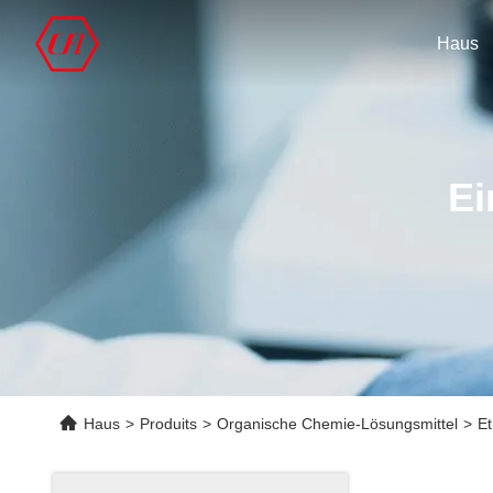
Haus
Ei
Haus
>
Produits
>
Organische Chemie-Lösungsmittel
>
Et