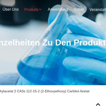
Über Uns
Anwendung
Video
Produits
nzelheiten Zu Den Produk
hylacetat 2 CASs 112-15-2 (2-Ethoxyethoxy) Carbitol-Azetat