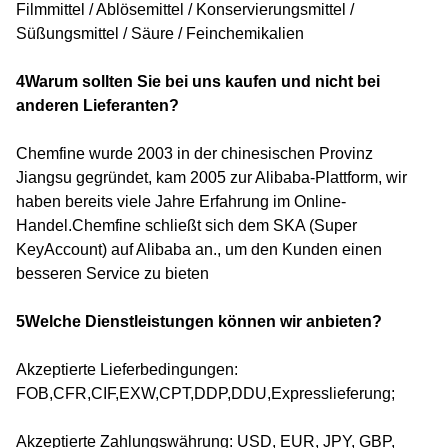
Filmmittel / Ablösemittel / Konservierungsmittel /
Süßungsmittel / Säure / Feinchemikalien
4Warum sollten Sie bei uns kaufen und nicht bei
anderen Lieferanten?
Chemfine wurde 2003 in der chinesischen Provinz
Jiangsu gegründet, kam 2005 zur Alibaba-Plattform, wir
haben bereits viele Jahre Erfahrung im Online-
Handel.Chemfine schließt sich dem SKA (Super
KeyAccount) auf Alibaba an., um den Kunden einen
besseren Service zu bieten
5Welche Dienstleistungen können wir anbieten?
Akzeptierte Lieferbedingungen:
FOB,CFR,CIF,EXW,CPT,DDP,DDU,Expresslieferung;
Akzeptierte Zahlungswährung: USD, EUR, JPY, GBP,