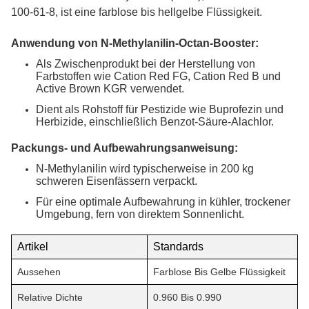
100-61-8, ist eine farblose bis hellgelbe Flüssigkeit.
Anwendung von N-Methylanilin-Octan-Booster:
Als Zwischenprodukt bei der Herstellung von
Farbstoffen wie Cation Red FG, Cation Red B und
Active Brown KGR verwendet.
Dient als Rohstoff für Pestizide wie Buprofezin und
Herbizide, einschließlich Benzot-Säure-Alachlor.
Packungs- und Aufbewahrungsanweisung:
N-Methylanilin wird typischerweise in 200 kg
schweren Eisenfässern verpackt.
Für eine optimale Aufbewahrung in kühler, trockener
Umgebung, fern von direktem Sonnenlicht.
Artikel
Standards
Aussehen
Farblose Bis Gelbe Flüssigkeit
Relative Dichte
0.960 Bis 0.990