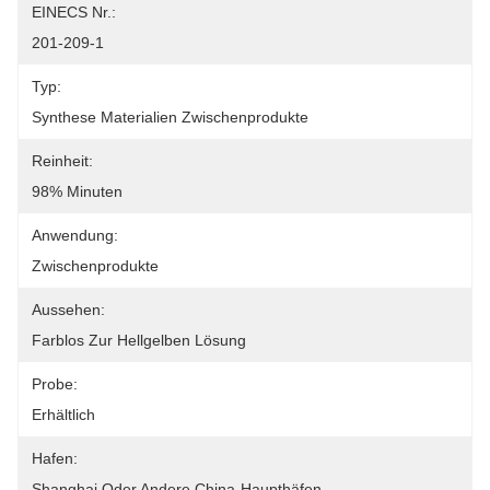
EINECS Nr.:
201-209-1
Typ:
Synthese Materialien Zwischenprodukte
Reinheit:
98% Minuten
Anwendung:
Zwischenprodukte
Aussehen:
Farblos Zur Hellgelben Lösung
Probe:
Erhältlich
Hafen:
Shanghai Oder Andere China-Haupthäfen