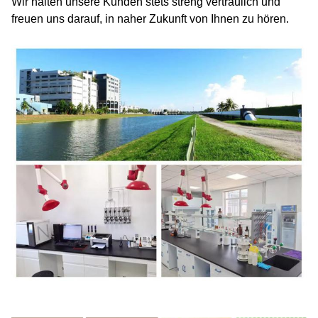
Wir halten unsere Kunden stets streng vertraulich und
freuen uns darauf, in naher Zukunft von Ihnen zu hören.