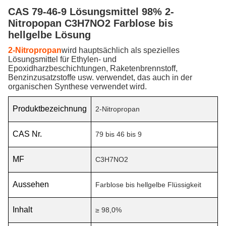
CAS 79-46-9 Lösungsmittel 98% 2-
Nitropopan C3H7NO2 Farblose bis
hellgelbe Lösung
2-Nitropropan
wird hauptsächlich als spezielles
Lösungsmittel für Ethylen- und
Epoxidharzbeschichtungen, Raketenbrennstoff,
Benzinzusatzstoffe usw. verwendet, das auch in der
organischen Synthese verwendet wird.
Produktbezeichnung
2-Nitropropan
CAS Nr.
79 bis 46 bis 9
MF
C3H7NO2
Aussehen
Farblose bis hellgelbe Flüssigkeit
Inhalt
≥ 98,0%