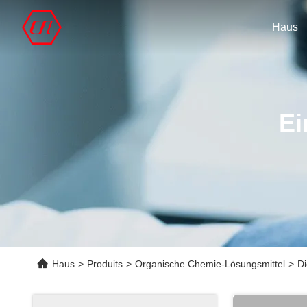
Haus
Ei
Haus
>
Produits
>
Organische Chemie-Lösungsmittel
>
D