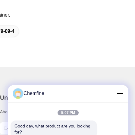
iner.
9-09-4
Chemfine
Unser Newsletter
Abonnieren Sie unseren Newsletter für Rabatte und mehr.
5:07 PM
Good day, what product are you looking 
for?