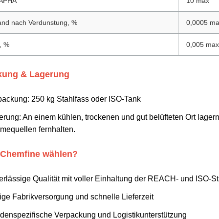
 APHA
10 max
and nach Verdunstung, %
0,0005 m
, %
0,005 max
kung & Lagerung
packung: 250 kg Stahlfass oder ISO-Tank
rung: An einem kühlen, trockenen und gut belüfteten Ort lagern
mequellen fernhalten.
Chemfine wählen?
erlässige Qualität mit voller Einhaltung der REACH- und ISO-S
ige Fabrikversorgung und schnelle Lieferzeit
denspezifische Verpackung und Logistikunterstützung