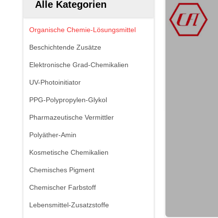
Alle Kategorien
Organische Chemie-Lösungsmittel
Beschichtende Zusätze
Elektronische Grad-Chemikalien
UV-Photoinitiator
PPG-Polypropylen-Glykol
Pharmazeutische Vermittler
Polyäther-Amin
Kosmetische Chemikalien
Chemisches Pigment
Chemischer Farbstoff
Lebensmittel-Zusatzstoffe