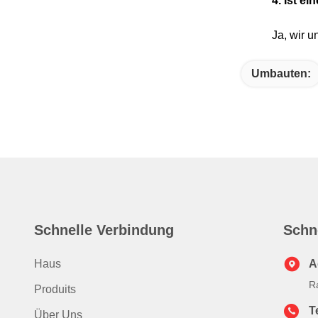
4. Ist e
Ja, wir u
Umbauten:
Schnelle Verbindung
Schn
Haus
A
R
Produits
T
Über Uns