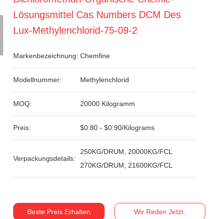
Lösungsmittel Cas Numbers DCM Des
Lux-Methylenchlorid-75-09-2
Markenbezeichnung:
Chemfine
Modellnummer:
Methylenchlorid
MOQ:
20000 Kilogramm
Preis:
$0.80 - $0.90/Kilograms
250KG/DRUM, 20000KG/FCL
Verpackungsdetails:
270KG/DRUM, 21600KG/FCL
Beste Preis Erhalten
Wir Reden Jetzt.