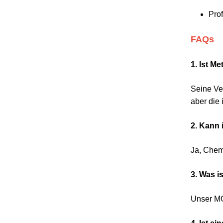
Pro
FAQs
1. Ist M
Seine Ve
aber die 
2. Kann
Ja, Chem
3. Was i
Unser MO