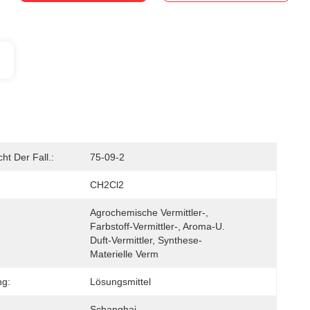
cht Der Fall.:
75-09-2
CH2Cl2
Agrochemische Vermittler-, 
Farbstoff-Vermittler-, Aroma-U. 
Duft-Vermittler, Synthese-
Materielle Verm
g:
Lösungsmittel
Schanghai