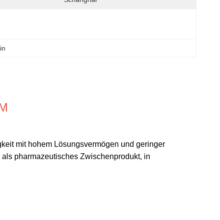
in
CM
sigkeit mit hohem Lösungsvermögen und geringer
g, als pharmazeutisches Zwischenprodukt, in