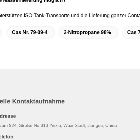
ine Massenlieferung möglich?
nterstützen ISO-Tank-Transporte und die Lieferung ganzer Conta
Cas Nr. 79-09-4
2-Nitropropane 98%
Cas 7
elle Kontaktaufnahme
dresse
aum 924, Straße No.813 Yinxiu, Wuxi-Stadt, Jiangsu, China
elefon