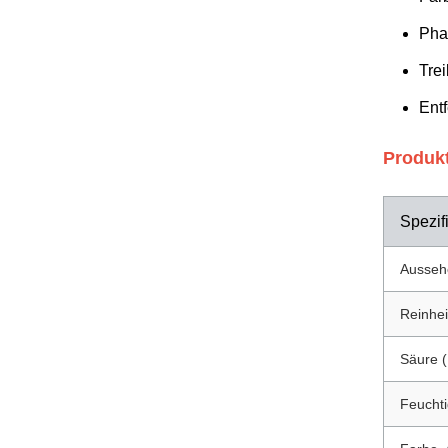
Pha
Trei
Entf
Produk
Spezif
Ausseh
Reinhei
Säure (
Feuchti