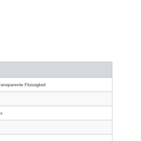
ransparente Flüssigkeit
ax