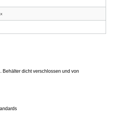
ax
. Behälter dicht verschlossen und von
tandards