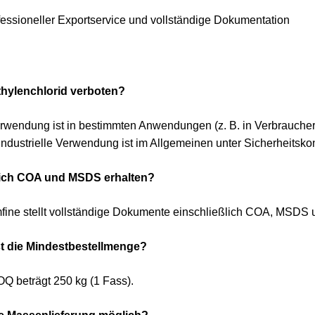
fessioneller Exportservice und vollständige Dokumentation
ethylenchlorid verboten?
rwendung ist in bestimmten Anwendungen (z. B. in Verbraucher-F
industrielle Verwendung ist im Allgemeinen unter Sicherheitskon
 ich COA und MSDS erhalten?
fine stellt vollständige Dokumente einschließlich COA, MSDS
st die Mindestbestellmenge?
Q beträgt 250 kg (1 Fass).