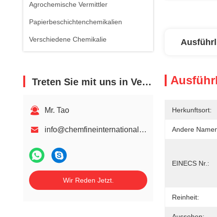
Agrochemische Vermittler
Papierbeschichtenchemikalien
Verschiedene Chemikalie
Ausführl
Ausführl
Treten Sie mit uns in Verbindung
Mr. Tao
Herkunftsort:
info@chemfineinternational.com
Andere Namen
EINECS Nr.:
Wir Reden Jetzt.
Reinheit:
Aussehen: