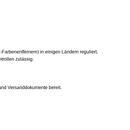
arbenentfernern) in einigen Ländern reguliert,
trollen zulässig.
 und Versanddokumente bereit.