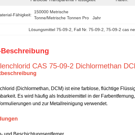
150000 Metrische 
erial-Fähigkeit:
Tonne/metrische Tonnen Pro   Jahr
Lösungsmittel 75-09-2
, 
Fall Nr. 75-09-2
, 
75-09-2 cas ne
-Beschreibung
lenchlorid CAS 75-09-2 Dichlormethan D
tbeschreibung
chlorid (Dichlormethan, DCM) ist eine farblose, flüchtige Flüs
arkeit. Es wird häufig als Industriemittel in der Farbentfernun
fformulierungen und zur Metallreinigung verwendet.
dungen
b- und Beschichtungsentferner