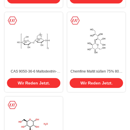
Ernährungsergänzung
CAS 9050-36-6 Maltodextrin-
Chemfine Maltit süßen 75% 80%
Pulver-Nahrungsmittelgrad-
flüssigen Glukose-Süßstoff 585-
Zusatz-Süßstoffe 99,1%
88-6 mit Sirup
Wir Reden Jetzt.
Wir Reden Jetzt.