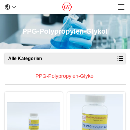
PPG-Polypropylen-Glykol
Alle Kategorien
PPG-Polypropylen-Glykol