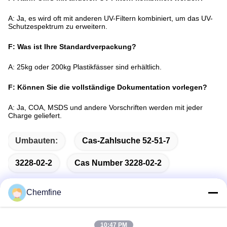
A: Ja, es wird oft mit anderen UV-Filtern kombiniert, um das UV-
Schutzespektrum zu erweitern.
F: Was ist Ihre Standardverpackung?
A: 25kg oder 200kg Plastikfässer sind erhältlich.
F: Können Sie die vollständige Dokumentation vorlegen?
A: Ja, COA, MSDS und andere Vorschriften werden mit jeder
Charge geliefert.
Umbauten:
Cas-Zahlsuche 52-51-7
3228-02-2
Cas Number 3228-02-2
Chemfine
Schnelle Kontaktaufnahme
10:47 PM