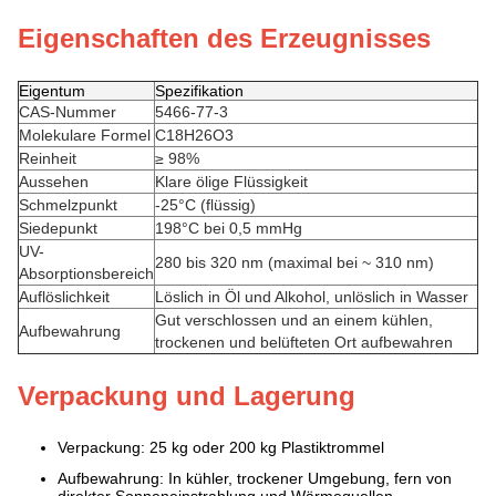
Eigenschaften des Erzeugnisses
Eigentum
Spezifikation
CAS-Nummer
5466-77-3
Molekulare Formel
C18H26O3
Reinheit
≥ 98%
Aussehen
Klare ölige Flüssigkeit
Schmelzpunkt
-25°C (flüssig)
Siedepunkt
198°C bei 0,5 mmHg
UV-
280 bis 320 nm (maximal bei ~ 310 nm)
Absorptionsbereich
Auflöslichkeit
Löslich in Öl und Alkohol, unlöslich in Wasser
Gut verschlossen und an einem kühlen,
Aufbewahrung
trockenen und belüfteten Ort aufbewahren
Verpackung und Lagerung
Verpackung: 25 kg oder 200 kg Plastiktrommel
Aufbewahrung: In kühler, trockener Umgebung, fern von