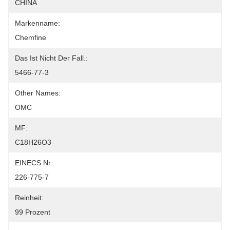
CHINA
Markenname:
Chemfine
Das Ist Nicht Der Fall.:
5466-77-3
Other Names:
OMC
MF:
C18H26O3
EINECS Nr.:
226-775-7
Reinheit:
99 Prozent