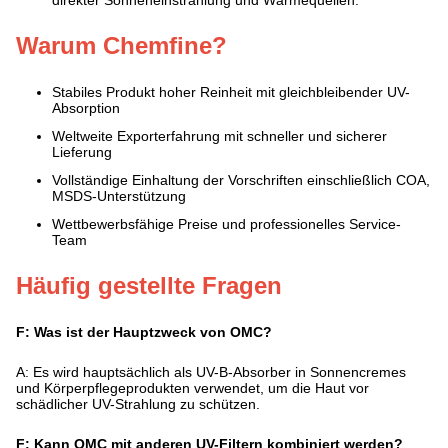
direkter Sonneneinstrahlung und Wärmequellen.
Warum Chemfine?
Stabiles Produkt hoher Reinheit mit gleichbleibender UV-
Absorption
Weltweite Exporterfahrung mit schneller und sicherer
Lieferung
Vollständige Einhaltung der Vorschriften einschließlich COA,
MSDS-Unterstützung
Wettbewerbsfähige Preise und professionelles Service-
Team
Häufig gestellte Fragen
F: Was ist der Hauptzweck von OMC?
A: Es wird hauptsächlich als UV-B-Absorber in Sonnencremes
und Körperpflegeprodukten verwendet, um die Haut vor
schädlicher UV-Strahlung zu schützen.
F: Kann OMC mit anderen UV-Filtern kombiniert werden?