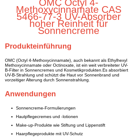
OMC Octyl 4-
Methoxycinnamate CAS
5466-77-3 UV-Absorber
hoher Reinheit für
Sonnencreme
Produkteinführung
OMC (Octyl 4-Methoxycinnamate), auch bekannt als Ethylhexyl
Methoxycinnamate oder Octinoxate, ist ein weit verbreiteter UV-
B-Filter in Sonnencremes und Kosmetikprodukten.Es absorbiert
UV-B-Strahlung und schützt die Haut vor Sonnenbrand und
vorzeitiger Alterung durch Sonnenstrahlung.
Anwendungen
Sonnencreme-Formulierungen
Hautpflegecremes und -lotionen
Make-up-Produkte wie Stiftung und Lippenstift
Haarpflegeprodukte mit UV-Schutz