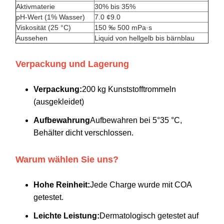
Aktivmaterie
30% bis 35%
pH-Wert (1% Wasser)
7.0 ¢9.0
Viskosität (25 °C)
150 ‰ 500 mPa·s
Aussehen
Liquid von hellgelb bis bärnblau
Verpackung und Lagerung
Verpackung:
200 kg Kunststofftrommeln
(ausgekleidet)
Aufbewahrung
Aufbewahren bei 5°35 °C,
Behälter dicht verschlossen.
Warum wählen Sie uns?
Hohe Reinheit:
Jede Charge wurde mit COA
getestet.
Leichte Leistung:
Dermatologisch getestet auf