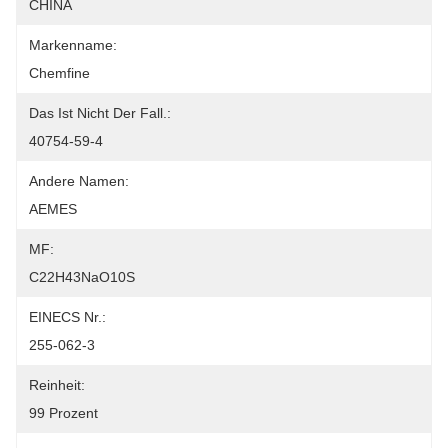
CHINA
Markenname:
Chemfine
Das Ist Nicht Der Fall.:
40754-59-4
Andere Namen:
AEMES
MF:
C22H43NaO10S
EINECS Nr.:
255-062-3
Reinheit:
99 Prozent