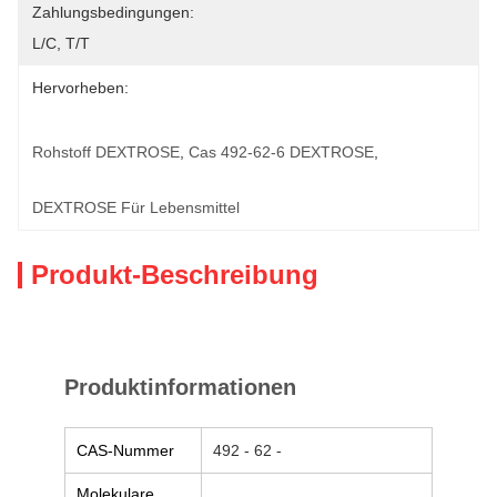
Zahlungsbedingungen:
L/C, T/T
Hervorheben:
Rohstoff DEXTROSE
, 
Cas 492-62-6 DEXTROSE
, 
DEXTROSE Für Lebensmittel
Produkt-Beschreibung
Produktinformationen
CAS-Nummer
492 - 62 -
Molekulare