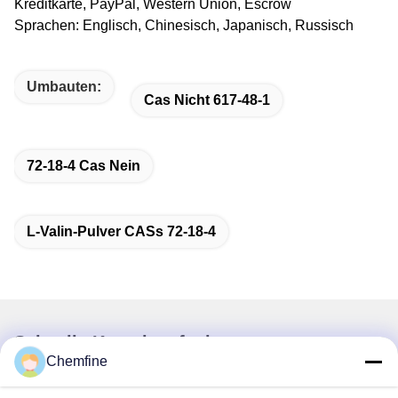
Kreditkarte, PayPal, Western Union, Escrow
Sprachen: Englisch, Chinesisch, Japanisch, Russisch
Umbauten:
Cas Nicht 617-48-1
72-18-4 Cas Nein
L-Valin-Pulver CASs 72-18-4
Schnelle Kontaktaufnahme
Chemfine