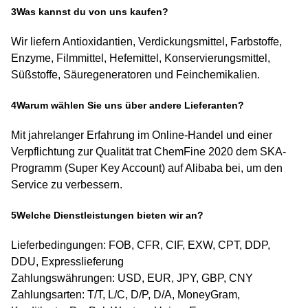
3Was kannst du von uns kaufen?
Wir liefern Antioxidantien, Verdickungsmittel, Farbstoffe,
Enzyme, Filmmittel, Hefemittel, Konservierungsmittel,
Süßstoffe, Säuregeneratoren und Feinchemikalien.
4Warum wählen Sie uns über andere Lieferanten?
Mit jahrelanger Erfahrung im Online-Handel und einer
Verpflichtung zur Qualität trat ChemFine 2020 dem SKA-
Programm (Super Key Account) auf Alibaba bei, um den
Service zu verbessern.
5Welche Dienstleistungen bieten wir an?
Lieferbedingungen: FOB, CFR, CIF, EXW, CPT, DDP,
DDU, Expresslieferung
Zahlungswährungen: USD, EUR, JPY, GBP, CNY
Zahlungsarten: T/T, L/C, D/P, D/A, MoneyGram,