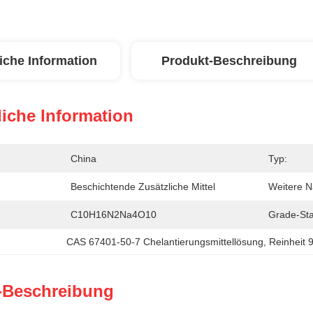
iche Information
Produkt-Beschreibung
iche Information
China
Typ:
Beschichtende Zusätzliche Mittel
Weitere 
C10H16N2Na4O10
Grade-St
CAS 67401-50-7 Chelantierungsmittellösung
, 
Reinheit 
-Beschreibung