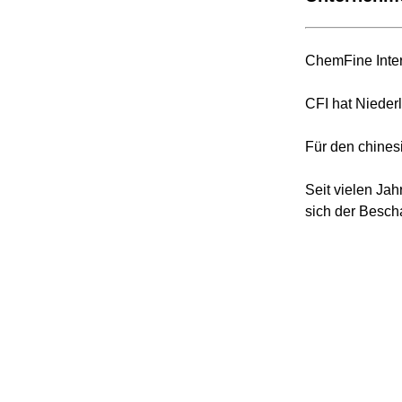
ChemFine Inter
CFI hat Nieder
Für den chines
Seit vielen Ja
sich der Besch