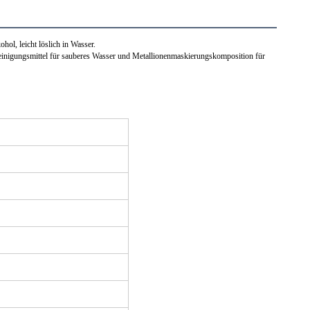
ohol, leicht löslich in Wasser.
.Reinigungsmittel für sauberes Wasser und Metallionenmaskierungskomposition für