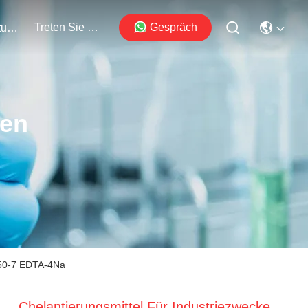
Treten Sie Mit Uns In Verbindung
Gespräch
Veranstaltungen
ten
-50-7 EDTA-4Na
Chelantierungsmittel Für Industriezwecke