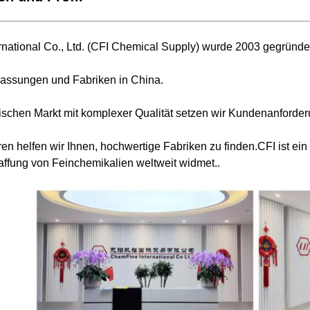
national Co., Ltd. (CFI Chemical Supply) wurde 2003 gegründe
lassungen und Fabriken in China.
ischen Markt mit komplexer Qualität setzen wir Kundenanforder
hren helfen wir Ihnen, hochwertige Fabriken zu finden.CFI ist
affung von Feinchemikalien weltweit widmet..