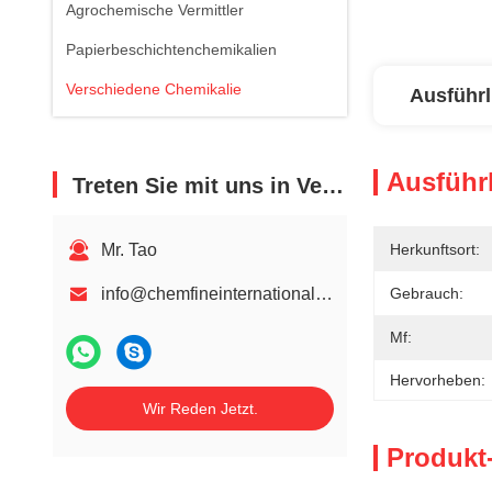
Agrochemische Vermittler
Papierbeschichtenchemikalien
Verschiedene Chemikalie
Ausführl
Ausführl
Treten Sie mit uns in Verbindung
Mr. Tao
Herkunftsort:
info@chemfineinternational.com
Gebrauch:
Mf:
Hervorheben:
Wir Reden Jetzt.
Produkt