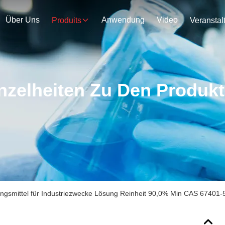
Über Uns
Anwendung
Video
Produits
nzelheiten Zu Den Produk
ungsmittel für Industriezwecke Lösung Reinheit 90,0% Min CAS 67401