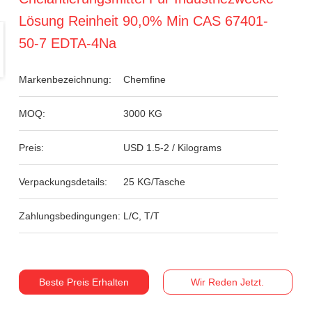
Lösung Reinheit 90,0% Min CAS 67401-
50-7 EDTA-4Na
Markenbezeichnung:
Chemfine
MOQ:
3000 KG
Preis:
USD 1.5-2 / Kilograms
Verpackungsdetails:
25 KG/Tasche
Zahlungsbedingungen:
L/C, T/T
Beste Preis Erhalten
Wir Reden Jetzt.