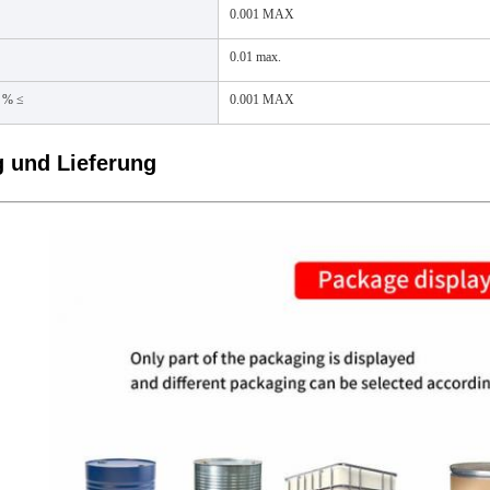
0.001 MAX
0.01 max.
, % ≤
0.001 MAX
 und Lieferung