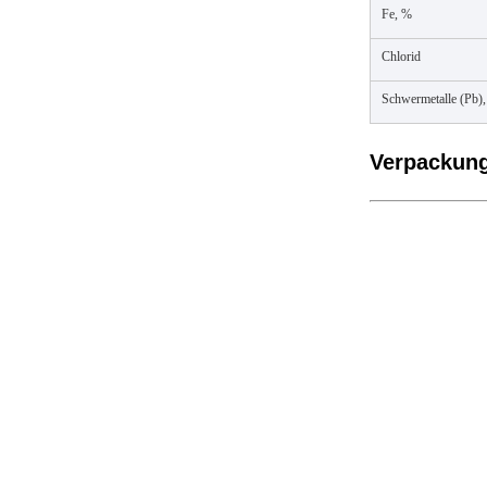
Fe, %
Chlorid
Schwermetalle (Pb)
Verpackung