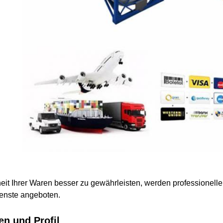
eit Ihrer Waren besser zu gewährleisten, werden professionelle
enste angeboten.
n und Profil