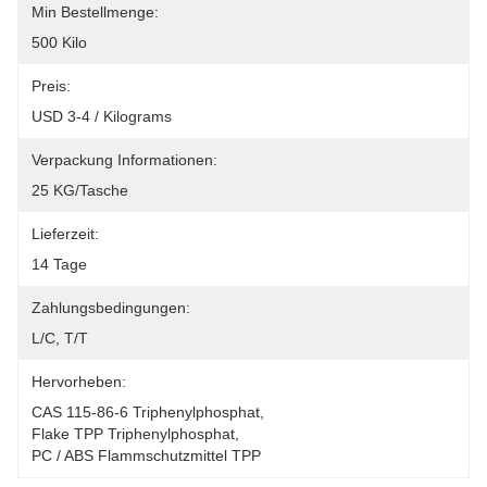
Min Bestellmenge:
500 Kilo
Preis:
USD 3-4 / Kilograms
Verpackung Informationen:
25 KG/Tasche
Lieferzeit:
14 Tage
Zahlungsbedingungen:
L/C, T/T
Hervorheben:
CAS 115-86-6 Triphenylphosphat
, 
Flake TPP Triphenylphosphat
, 
PC / ABS Flammschutzmittel TPP