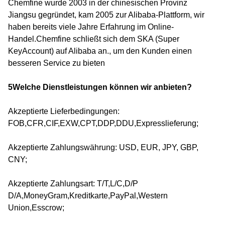
Chemfine wurde 2003 in der chinesischen Provinz
Jiangsu gegründet, kam 2005 zur Alibaba-Plattform, wir
haben bereits viele Jahre Erfahrung im Online-
Handel.Chemfine schließt sich dem SKA (Super
KeyAccount) auf Alibaba an., um den Kunden einen
besseren Service zu bieten
5Welche Dienstleistungen können wir anbieten?
Akzeptierte Lieferbedingungen:
FOB,CFR,CIF,EXW,CPT,DDP,DDU,Expresslieferung;
Akzeptierte Zahlungswährung: USD, EUR, JPY, GBP,
CNY;
Akzeptierte Zahlungsart: T/T,L/C,D/P
D/A,MoneyGram,Kreditkarte,PayPal,Western
Union,Esscrow;