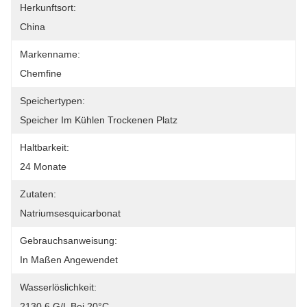
Herkunftsort:
China
Markenname:
Chemfine
Speichertypen:
Speicher Im Kühlen Trockenen Platz
Haltbarkeit:
24 Monate
Zutaten:
Natriumsesquicarbonat
Gebrauchsanweisung:
In Maßen Angewendet
Wasserlöslichkeit:
2130,6 G/l Bei 20°C