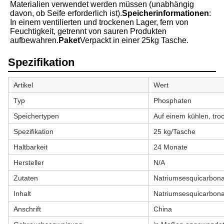
Materialien verwendet werden müssen (unabhängig
davon, ob Seife erforderlich ist).
Speicherinformationen
:
In einem ventilierten und trockenen Lager, fern von
Feuchtigkeit, getrennt von sauren Produkten
aufbewahren.
Paket
Verpackt in einer 25kg Tasche.
Spezifikation
Artikel
Wert
Typ
Phosphaten
Speichertypen
Auf einem kühlen, tro
Spezifikation
25 kg/Tasche
Haltbarkeit
24 Monate
Hersteller
N/A
Zutaten
Natriumsesquicarbona
Inhalt
Natriumsesquicarbona
Anschrift
China