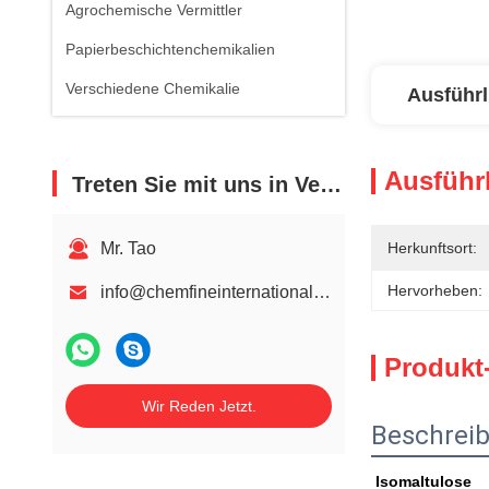
Agrochemische Vermittler
Papierbeschichtenchemikalien
Verschiedene Chemikalie
Ausführl
Ausführl
Treten Sie mit uns in Verbindung
Mr. Tao
Herkunftsort:
Hervorheben:
info@chemfineinternational.com
Produkt
Wir Reden Jetzt.
Beschrei
Isomaltulose