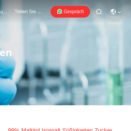
Treten Sie Mit Uns In Verbindung
Gespräch
Veranstaltungen
ten
99% Maltitol Isomalt Süßigkeiten Zucker