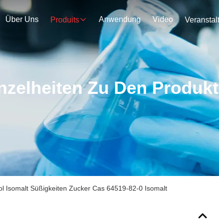
Über Uns
Anwendung
Video
Produits
nzelheiten Zu Den Produk
ol Isomalt Süßigkeiten Zucker Cas 64519-82-0 Isomalt