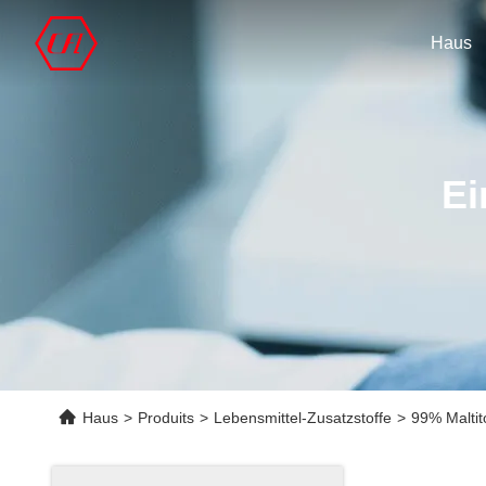
Haus
Ei
Haus
>
Produits
>
Lebensmittel-Zusatzstoffe
>
99% Maltit