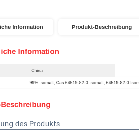
iche Information
Produkt-Beschreibung
iche Information
China
99% Isomalt
, 
Cas 64519-82-0 Isomalt
, 
64519-82-0 Isom
-Beschreibung
bung des Produkts