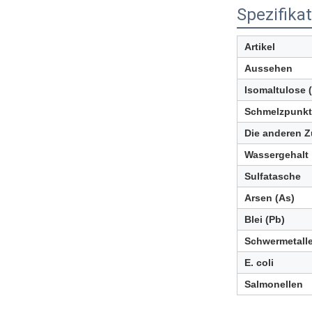
Spezifika
Artikel
Aussehen
Isomaltulose (
Schmelzpunkt
Die anderen Z
Wassergehalt
Sulfatasche
Arsen (As)
Blei (Pb)
Schwermetall
E. coli
Salmonellen