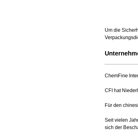
Um die Sicherh
Verpackungsdi
Unternehme
ChemFine Inter
CFI hat Nieder
Für den chines
Seit vielen Ja
sich der Besch