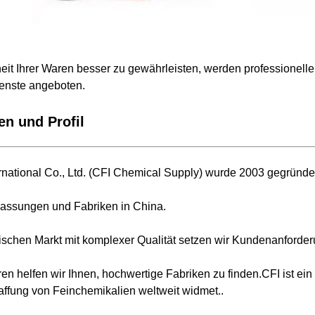
eit Ihrer Waren besser zu gewährleisten, werden professionelle
enste angeboten.
n und Profil
national Co., Ltd. (CFI Chemical Supply) wurde 2003 gegründe
lassungen und Fabriken in China.
ischen Markt mit komplexer Qualität setzen wir Kundenanforder
hren helfen wir Ihnen, hochwertige Fabriken zu finden.CFI ist
affung von Feinchemikalien weltweit widmet..