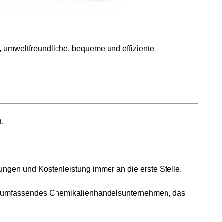
, umweltfreundliche, bequeme und effiziente
t.
ungen und Kostenleistung immer an die erste Stelle.
 ein umfassendes Chemikalienhandelsunternehmen, das