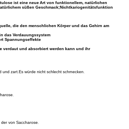
ltulose ist eine neue Art von funktionellem, natürlichen
natürlichem süßen Geschmack;Nichtkariogenitätsfunktion
quelle, die den menschlichen Körper und das Gehirn am
, in das Verdauungssystem
dert Spannungseffekte
se verdaut und absorbiert werden kann und ihr
d und zart.Es würde nicht schlecht schmecken.
charose.
te der von Saccharose.