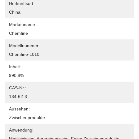
Herkunftsort:
China
Markenname:
Chemfine
Modellnummer:
Chemfine-L010
Inhalt:
990,8%
CAS-Nr.:
134-62-3
Aussehen:
Zwischenprodukte
Anwendung:
Medizinische, Agrarchemische, Feine Zwischenprodukte, 