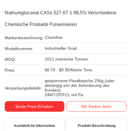
Natriumgluconat CASs 527-07-1 98,5% Verschiedene
Chemische Produkte Pulverisieren
Chemfine
Markenbezeichnung:
Industrieller Grad
Modellnummer:
1012 metrische Tonnen
MOQ:
$0.70 - $0.90/Metric Tons
Preis:
gesponnene Plastiktasche 25kg (oder
abhängig von der Anforderung des
Verpackungsdetails:
Kunden),
24MT/20'FCL mit Pa
Beste Preis Erhalten
Wir Reden Jetzt.
Ausführliche Information
Produkt-Beschreibung