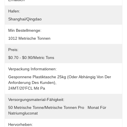
Hafen:
Shanghai/Qingdao
Min Bestellmenge:
1012 Metrische Tonnen
Preis:
$0.70 - $0.90/Metric Tons
Verpackung Informationen:
Gesponnene Plastiktasche 25kg (oder Abhängig Von Der 
Anforderung Des Kunden), 
24MT/20'FCL Mit Pa
Versorgungsmaterial-Fähigkeit:
50 Metrische Tonne/metrische Tonnen Pro   Monat Für 
Natriumgluconat
Hervorheben: