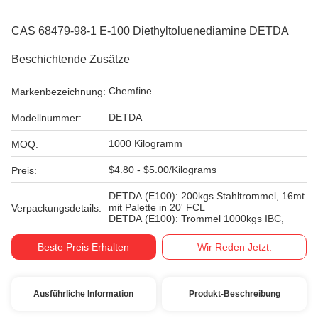
CAS 68479-98-1 E-100 Diethyltoluenediamine DETDA
Beschichtende Zusätze
Chemfine
Markenbezeichnung:
DETDA
Modellnummer:
1000 Kilogramm
MOQ:
$4.80 - $5.00/Kilograms
Preis:
DETDA (E100): 200kgs Stahltrommel, 16mt
mit Palette in 20' FCL
Verpackungsdetails:
DETDA (E100): Trommel 1000kgs IBC,
Beste Preis Erhalten
Wir Reden Jetzt.
Ausführliche Information
Produkt-Beschreibung