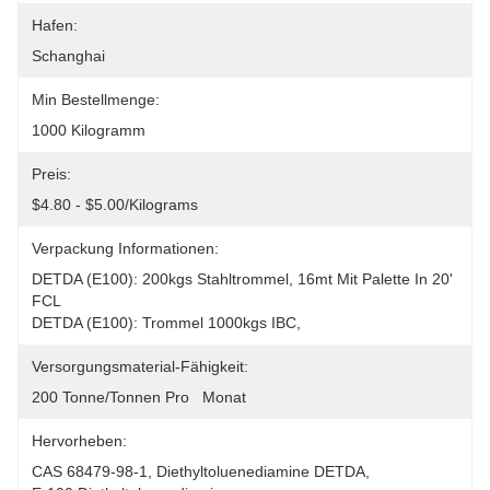
Hafen:
Schanghai
Min Bestellmenge:
1000 Kilogramm
Preis:
$4.80 - $5.00/Kilograms
Verpackung Informationen:
DETDA (E100): 200kgs Stahltrommel, 16mt Mit Palette In 20' 
FCL
DETDA (E100): Trommel 1000kgs IBC,
Versorgungsmaterial-Fähigkeit:
200 Tonne/Tonnen Pro   Monat
Hervorheben:
CAS 68479-98-1
, 
Diethyltoluenediamine DETDA
, 