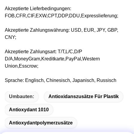
Akzeptierte Lieferbedingungen:
FOB,CFR,CIF,EXW,CPT,DDP,DDU,Expresslieferung;
Akzeptierte Zahlungswährung: USD, EUR, JPY, GBP,
CNY;
Akzeptierte Zahlungsart: T/T,L/C,D/P
D/A,MoneyGram,Kreditkarte,PayPal,Western
Union,Esscrow;
Sprache: Englisch, Chinesisch, Japanisch, Russisch
Umbauten:
Antioxidanszusätze Für Plastik
Antioxydant 1010
Antioxydantpolymerzusätze