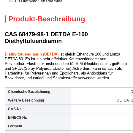
E-100 Diethyltoluenediamine
Produkt-Beschreibung
CAS 68479-98-1 DETDA E-100
Diethyltoluendiamin
Diethyltoluendiamin (DETDA)
ist gleich Ethancure 100 und Lonza
DETDA 80. Es ist ein sehr effektiver Kettenverlängerer von
Polyurethan-Elastomer, insbesondere für RIM (Reaktionsspritzgießung)
und SPUA (Spray Polyurea Elastomer).Außerdem, kann es auch als
Härtemittel für Polyurethan und Epoxidharz, als Antioxidans für
Epoxidharz, Industrieöl und Schmierstoffe verwendet werden.
Chemische Bezeichnung
D
Weitere Bezeichnung
DETDA ((
CAS-Nr.
EINECS Nr.
Formeln