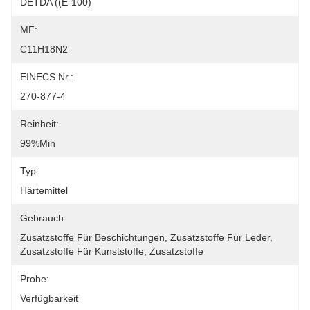
DETDA ((E-100)
MF:
C11H18N2
EINECS Nr.:
270-877-4
Reinheit:
99%min
Typ:
Härtemittel
Gebrauch:
Zusatzstoffe Für Beschichtungen, Zusatzstoffe Für Leder, 
Zusatzstoffe Für Kunststoffe, Zusatzstoffe 
Probe:
Verfügbarkeit