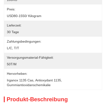
Preis:
USD80-1550/ Kilogram
Lieferzeit:
30 Tage
Zahlungsbedingungen:
L/C, T/T
Versorgungsmaterial-Fähigkeit:
50T/M
Hervorheben:
Irganox 1135 Cas
, 
Antioxydant 1135
, 
Gummiantioxidanschemikalie
Produkt-Beschreibung