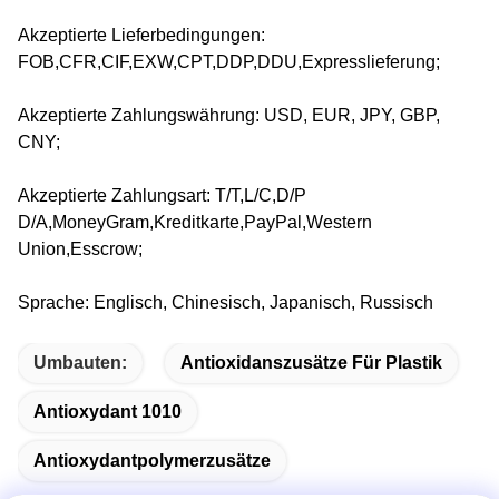
Akzeptierte Lieferbedingungen:
FOB,CFR,CIF,EXW,CPT,DDP,DDU,Expresslieferung;
Akzeptierte Zahlungswährung: USD, EUR, JPY, GBP,
CNY;
Akzeptierte Zahlungsart: T/T,L/C,D/P
D/A,MoneyGram,Kreditkarte,PayPal,Western
Union,Esscrow;
Sprache: Englisch, Chinesisch, Japanisch, Russisch
Umbauten:
Antioxidanszusätze Für Plastik
Antioxydant 1010
Antioxydantpolymerzusätze