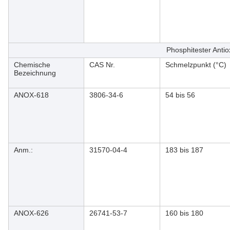
Phosphitester Antio
Chemische
CAS Nr.
Schmelzpunkt (°C)
Bezeichnung
ANOX-618
3806-34-6
54 bis 56
Anm.:
31570-04-4
183 bis 187
ANOX-626
26741-53-7
160 bis 180