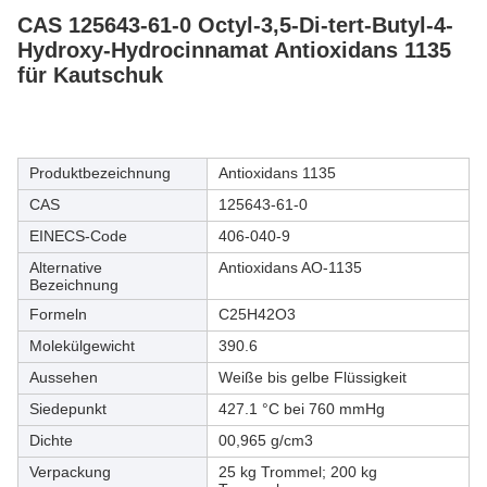
CAS 125643-61-0 Octyl-3,5-Di-tert-Butyl-4-
Hydroxy-Hydrocinnamat Antioxidans 1135
für Kautschuk
Produktbezeichnung
Antioxidans 1135
CAS
125643-61-0
EINECS-Code
406-040-9
Alternative
Antioxidans AO-1135
Bezeichnung
Formeln
C25H42O3
Molekülgewicht
390.6
Aussehen
Weiße bis gelbe Flüssigkeit
Siedepunkt
427.1 °C bei 760 mmHg
Dichte
00,965 g/cm3
Verpackung
25 kg Trommel; 200 kg