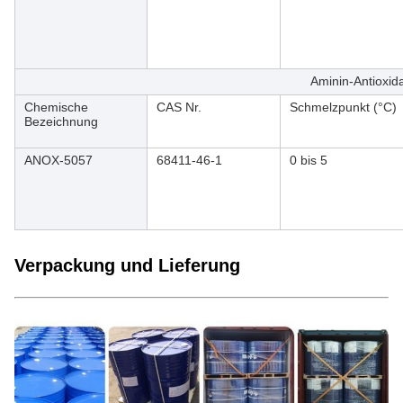
Aminin-Antioxid
Chemische
CAS Nr.
Schmelzpunkt (°C)
Bezeichnung
ANOX-5057
68411-46-1
0 bis 5
Verpackung und Lieferung