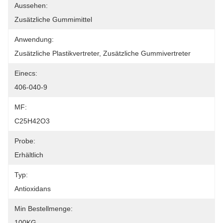
Aussehen:
Zusätzliche Gummimittel
Anwendung:
Zusätzliche Plastikvertreter, Zusätzliche Gummivertreter
Einecs:
406-040-9
MF:
C25H42O3
Probe:
Erhältlich
Typ:
Antioxidans
Min Bestellmenge:
100KG