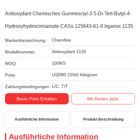
Antioxydant Chemisches Gummioctyl-3 5-Di-Tert-Butyl-4-
Hydroxyhydrocinnamate CASs 125643-61-0 Irganox 1135
Chemfine
Markenbezeichnung:
Antioxydant 1135
Modellnummer:
100KG
MOQ:
USD80-1550/ Kilogram
Preis:
L/C, T/T
Zahlungsbedingungen:
Beste Preis Erhalten
Wir Reden Jetzt.
Ausführliche Information
Produkt-Beschreibung
Ausführliche Information