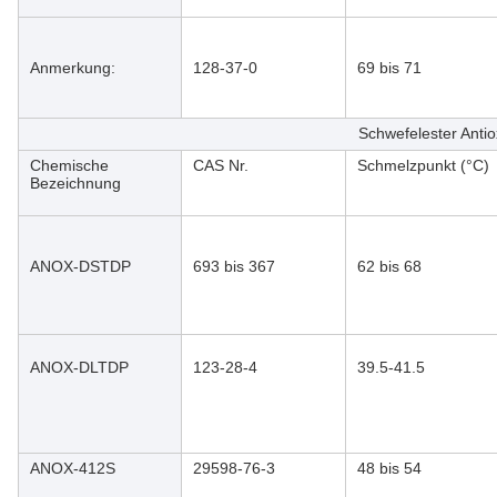
Anmerkung:
128-37-0
69 bis 71
Schwefelester Anti
Chemische
CAS Nr.
Schmelzpunkt (°C)
Bezeichnung
ANOX-DSTDP
693 bis 367
62 bis 68
ANOX-DLTDP
123-28-4
39.5-41.5
ANOX-412S
29598-76-3
48 bis 54