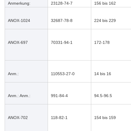
Anmerkung:
23128-74-7
156 bis 162
ANOX-1024
32687-78-8
224 bis 229
ANOX-697
70331-94-1
172-178
Anm.:
110553-27-0
14 bis 16
Anm.: Anm.:
991-84-4
94.5-96.5
ANOX-702
118-82-1
154 bis 159