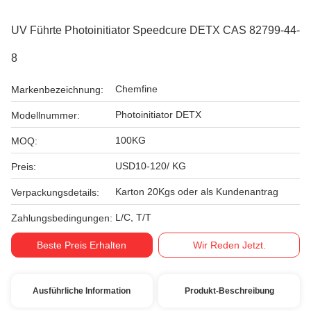
UV Führte Photoinitiator Speedcure DETX CAS 82799-44-
8
Chemfine
Markenbezeichnung:
Photoinitiator DETX
Modellnummer:
100KG
MOQ:
USD10-120/ KG
Preis:
Karton 20Kgs oder als Kundenantrag
Verpackungsdetails:
L/C, T/T
Zahlungsbedingungen:
Beste Preis Erhalten
Wir Reden Jetzt.
Ausführliche Information
Produkt-Beschreibung