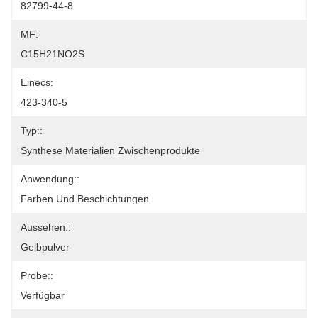
82799-44-8
MF:
C15H21NO2S
Einecs:
423-340-5
Typ::
Synthese Materialien Zwischenprodukte
Anwendung::
Farben Und Beschichtungen
Aussehen::
Gelbpulver
Probe::
Verfügbar