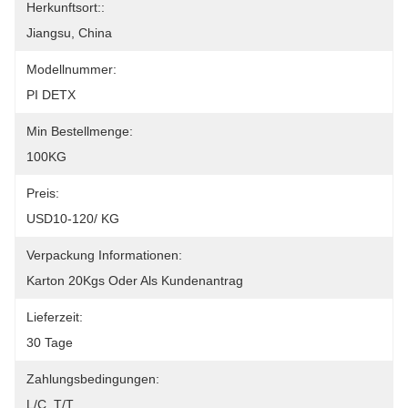
Herkunftsort::
Jiangsu, China
Modellnummer:
PI DETX
Min Bestellmenge:
100KG
Preis:
USD10-120/ KG
Verpackung Informationen:
Karton 20Kgs Oder Als Kundenantrag
Lieferzeit:
30 Tage
Zahlungsbedingungen:
L/C, T/T