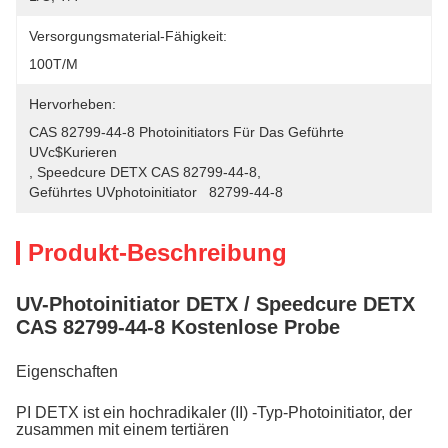
Versorgungsmaterial-Fähigkeit:
100T/M
Hervorheben:
CAS 82799-44-8 Photoinitiators Für Das Geführte 
UVc$kurieren
, 
Speedcure DETX CAS 82799-44-8
, 
Geführtes UVphotoinitiator   82799-44-8
Produkt-Beschreibung
UV-Photoinitiator DETX / Speedcure DETX
CAS 82799-44-8 Kostenlose Probe
Eigenschaften
PI DETX ist ein hochradikaler (II) -Typ-Photoinitiator, der
zusammen mit einem tertiären