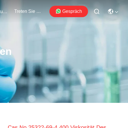
Treten Sie Mit Uns In Verbindung
Gespräch
Veranstaltungen
ten
Cas No 25322-69-4 400 Viskosität Des