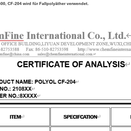
0, CF-204 wird für Fallpolyäther verwendet.