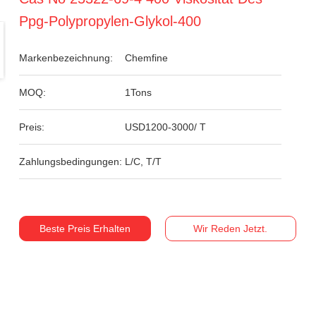
Ppg-Polypropylen-Glykol-400
Markenbezeichnung:
Chemfine
MOQ:
1Tons
Preis:
USD1200-3000/ T
Zahlungsbedingungen:
L/C, T/T
Beste Preis Erhalten
Wir Reden Jetzt.