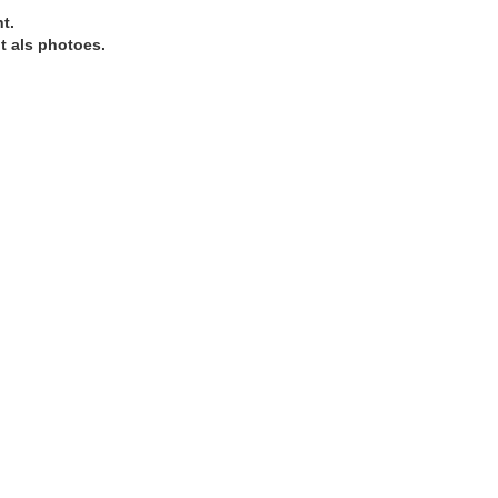
t.
t als photoes.