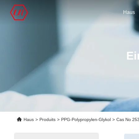
Haus
Ei
Haus
>
Produits
>
PPG-Polypropylen-Glykol
>
Cas No 253