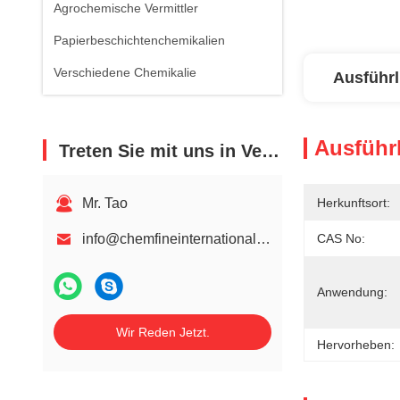
Agrochemische Vermittler
Papierbeschichtenchemikalien
Verschiedene Chemikalie
Ausführl
Ausführl
Treten Sie mit uns in Verbindung
Mr. Tao
Herkunftsort:
info@chemfineinternational.com
CAS No:
Anwendung:
Wir Reden Jetzt.
Hervorheben: