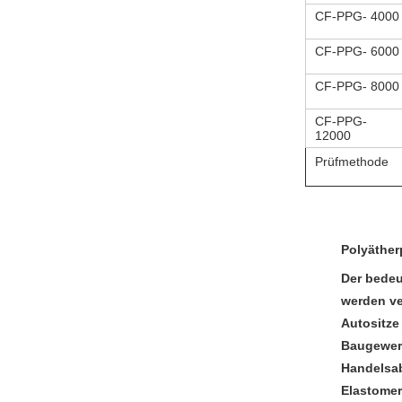
CF-PPG- 4000
CF-PPG- 6000
CF-PPG- 8000
CF-PPG-
12000
Prüfmethode
Polyäther
Der bedeu
werden ve
Autositze
Baugewerb
Handelsab
Elastomer