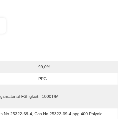
99,0%
PPG
gsmaterial-Fähigkeit:
1000T/M
as No 25322-69-4
, 
Cas No 25322-69-4 ppg 400 Polyole