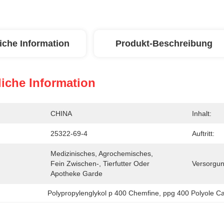
iche Information
Produkt-Beschreibung
iche Information
CHINA
Inhalt:
25322-69-4
Auftritt:
Medizinisches, Agrochemisches, 
Fein Zwischen-, Tierfutter Oder 
Versorgun
Apotheke Garde
Polypropylenglykol p 400 Chemfine
, 
ppg 400 Polyole C