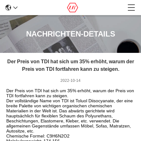
NACHRICHTEN-DETAILS
Der Preis von TDI hat sich um 35% erhöht, warum der
Preis von TDI fortfahren kann zu steigen.
2022-10-14
Der Preis von TDI hat sich um 35% erhöht, warum der Preis von
TDI fortfahren kann zu steigen.
Der vollständige Name von TDI ist Toluol Diisocyanate, der eine
breite Palette von wichtigen organischen chemischen
Materialien in der Welt ist. Das abwärts gerichtete wird
hauptsächlich für flexiblen Schaum des Polyurethans,
Beschichtungen, Elastomere, Kleber, etc. verwendet. Die
allgemeinen Gegenstände umfassen Möbel, Sofas, Matratzen,
Autositze, etc.
Chemische Formel: C9H6N2O2