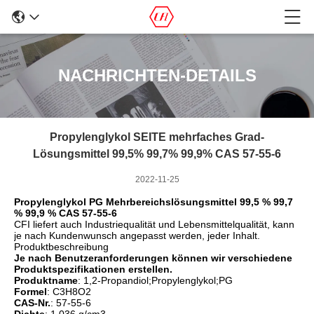
NACHRICHTEN-DETAILS
Propylenglykol SEITE mehrfaches Grad-
Lösungsmittel 99,5% 99,7% 99,9% CAS 57-55-6
2022-11-25
Propylenglykol PG Mehrbereichslösungsmittel 99,5 % 99,7
% 99,9 % CAS 57-55-6
CFI liefert auch Industriequalität und Lebensmittelqualität, kann
je nach Kundenwunsch angepasst werden, jeder Inhalt.
Produktbeschreibung
Je nach Benutzeranforderungen können wir verschiedene
Produktspezifikationen erstellen.
Produktname
: 1,2-Propandiol;Propylenglykol;PG
Formel
: C3H8O2
CAS-Nr.
: 57-55-6