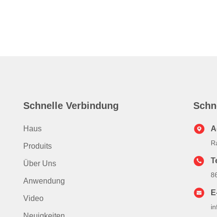
Schnelle Verbindung
Schn
Haus
A
R
Produits
T
Über Uns
8
Anwendung
E
Video
i
Neuigkeiten