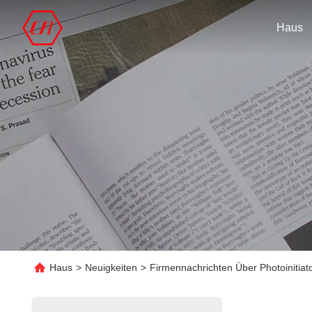
Haus
Haus
>
Neuigkeiten
>
Firmennachrichten Über Photoinitiat