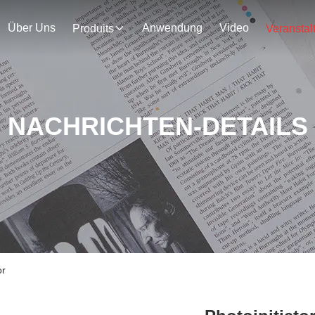
Über Uns
Anwendung
Video
Produits
NACHRICHTEN-DETAILS
or