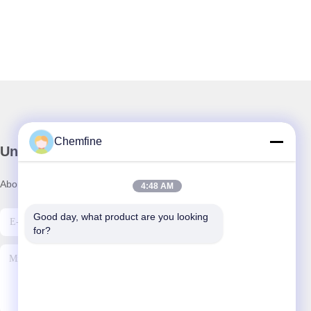
Chemfine
Unser Newsletter
Abonnieren Sie unseren Newsletter für Rabatte und mehr.
4:48 AM
Good day, what product are you looking 
for?