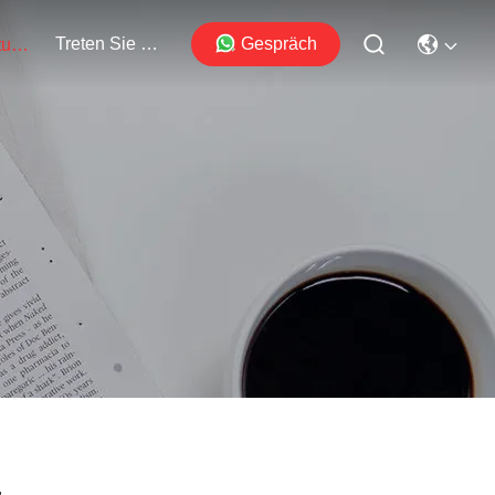
Treten Sie Mit Uns In Verbindung
Gespräch
Veranstaltungen