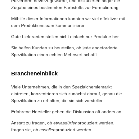
Pulverform bevorzugt wurde, und diskutierten sogar die
Zugabe eines bestimmten Farbstoffs zur Formulierung.
Mithilfe dieser Informationen konnten wir viel effektiver mit
dem Produktionsteam kommunizieren.
Gute Lieferanten stellen nicht einfach nur Produkte her.
Sie helfen Kunden zu beurteilen, ob jede angeforderte
Spezifikation einen echten Mehrwert schafft.
Brancheneinblick
Viele Unternehmen, die in den Spezialchemiemarkt
eintreten, konzentrieren sich zunächst darauf, genau die
Spezifikation zu erhalten, die sie sich vorstellen.
Erfahrene Hersteller gehen die Diskussion oft anders an.
Anstatt zu fragen, ob etwas
dürfen
produziert werden,
fragen sie, ob es
sollen
produziert werden.