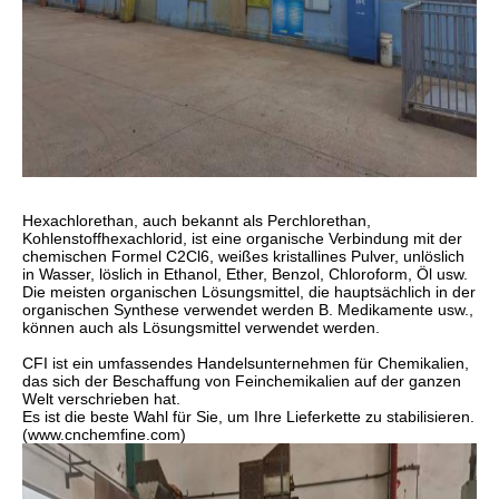
Hexachlorethan, auch bekannt als Perchlorethan,
Kohlenstoffhexachlorid, ist eine organische Verbindung mit der
chemischen Formel C2Cl6, weißes kristallines Pulver, unlöslich
in Wasser, löslich in Ethanol, Ether, Benzol, Chloroform, Öl usw.
Die meisten organischen Lösungsmittel, die hauptsächlich in der
organischen Synthese verwendet werden B. Medikamente usw.,
können auch als Lösungsmittel verwendet werden.
CFI ist ein umfassendes Handelsunternehmen für Chemikalien,
das sich der Beschaffung von Feinchemikalien auf der ganzen
Welt verschrieben hat.
Es ist die beste Wahl für Sie, um Ihre Lieferkette zu stabilisieren.
(www.cnchemfine.com)