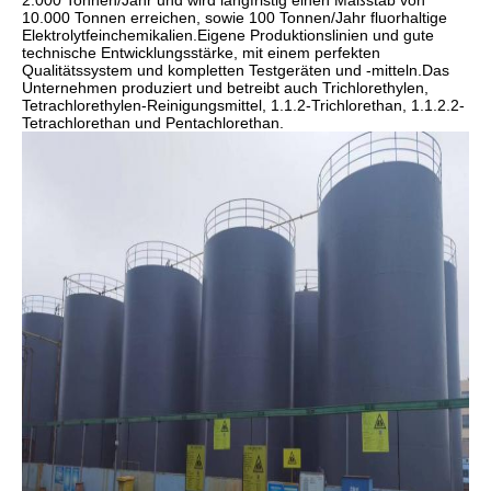
2.000 Tonnen/Jahr und wird langfristig einen Maßstab von
10.000 Tonnen erreichen, sowie 100 Tonnen/Jahr fluorhaltige
Elektrolytfeinchemikalien.Eigene Produktionslinien und gute
technische Entwicklungsstärke, mit einem perfekten
Qualitätssystem und kompletten Testgeräten und -mitteln.Das
Unternehmen produziert und betreibt auch Trichlorethylen,
Tetrachlorethylen-Reinigungsmittel, 1.1.2-Trichlorethan, 1.1.2.2-
Tetrachlorethan und Pentachlorethan.