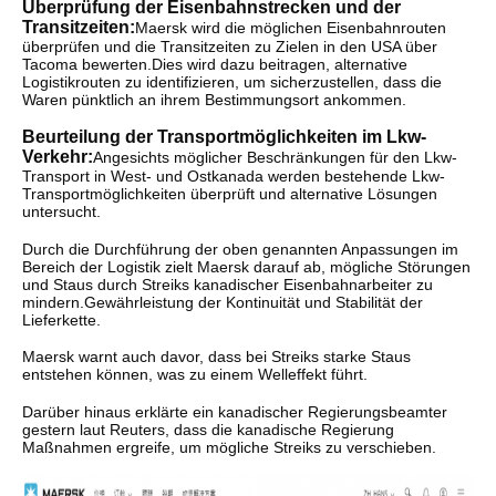
Überprüfung der Eisenbahnstrecken und der
Transitzeiten:
Maersk wird die möglichen Eisenbahnrouten
überprüfen und die Transitzeiten zu Zielen in den USA über
Tacoma bewerten.Dies wird dazu beitragen, alternative
Logistikrouten zu identifizieren, um sicherzustellen, dass die
Waren pünktlich an ihrem Bestimmungsort ankommen.
Beurteilung der Transportmöglichkeiten im Lkw-
Verkehr:
Angesichts möglicher Beschränkungen für den Lkw-
Transport in West- und Ostkanada werden bestehende Lkw-
Transportmöglichkeiten überprüft und alternative Lösungen
untersucht.
Durch die Durchführung der oben genannten Anpassungen im
Bereich der Logistik zielt Maersk darauf ab, mögliche Störungen
und Staus durch Streiks kanadischer Eisenbahnarbeiter zu
mindern.Gewährleistung der Kontinuität und Stabilität der
Lieferkette.
Maersk warnt auch davor, dass bei Streiks starke Staus
entstehen können, was zu einem Welleffekt führt.
Darüber hinaus erklärte ein kanadischer Regierungsbeamter
gestern laut Reuters, dass die kanadische Regierung
Maßnahmen ergreife, um mögliche Streiks zu verschieben.