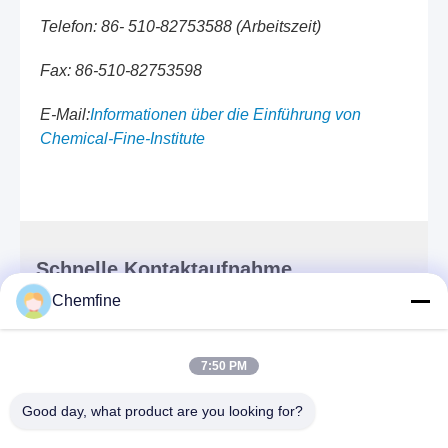
Telefon: 86- 510-82753588 (Arbeitszeit)
Fax: 86-510-82753598
E-Mail:
Informationen über die Einführung von
Chemical-Fine-Institute
Schnelle Kontaktaufnahme
Chemfine
Adresse
Raum 924, Straße No.813 Yinxiu, Wuxi-Stadt,
7:50 PM
Jiangsu, China
Good day, what product are you looking for?
Telefon