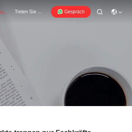
Treten Sie Mit Uns In Verbindung
Gespräch
Veranstaltungen