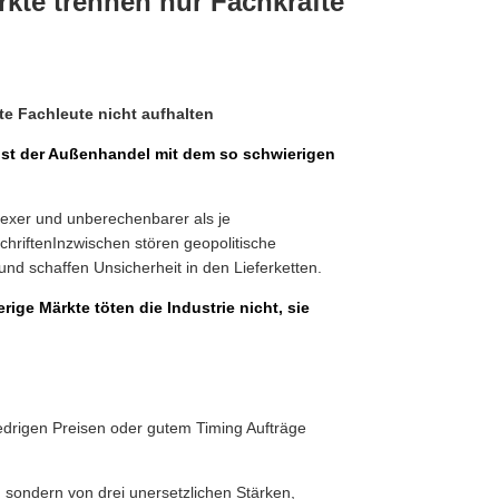
kte trennen nur Fachkräfte
 Fachleute nicht aufhalten
Ist der Außenhandel mit dem so schwierigen
plexer und unberechenbarer als je
chriftenInzwischen stören geopolitische
nd schaffen Unsicherheit in den Lieferketten.
rige Märkte töten die Industrie nicht, sie
iedrigen Preisen oder gutem Timing Aufträge
sondern von drei unersetzlichen Stärken,