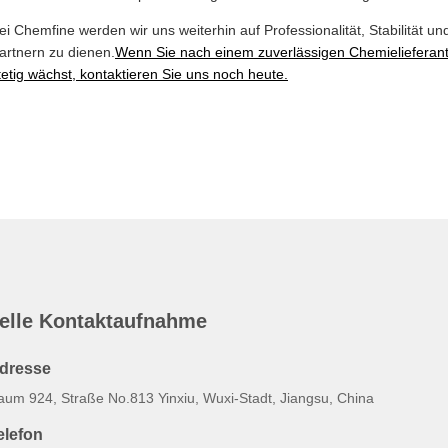
ei Chemfine werden wir uns weiterhin auf Professionalität, Stabilität 
artnern zu dienen.
Wenn Sie nach einem zuverlässigen Chemielieferant
tetig wächst, kontaktieren Sie uns noch heute.
elle Kontaktaufnahme
dresse
aum 924, Straße No.813 Yinxiu, Wuxi-Stadt, Jiangsu, China
elefon