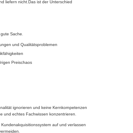
d liefern nicht.Das ist der Unterschied
e gute Sache.
rungen und Qualitätsproblemen
ikfähigkeiten
edrigen Preischaos
sionalität ignorieren und keine Kernkompetenzen
vice und echtes Fachwissen konzentrieren.
es Kundenakquisitionssystem auf und verlassen
 vermeiden.