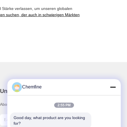
und Stärke verlassen, um unseren globalen
en suchen, der auch in schwierigen Märkten
Chemfine
Unser Newsletter
Abonnieren Sie unseren Newsletter für Rabatte und mehr.
2:55 PM
Good day, what product are you looking 
for?