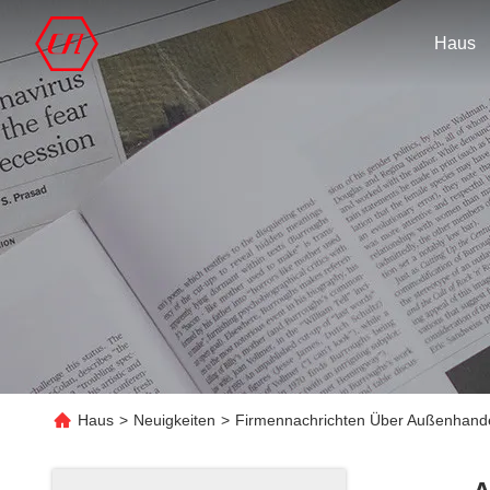
Haus
Haus
>
Neuigkeiten
>
Firmennachrichten Über Außenhandel