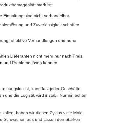
rodukthomogenität stark ist:
ge Einhaltung sind nicht verhandelbar
roblemlösung und Zuverlässigkeit schaffen
nung, effektive Verhandlungen und hohe
wählen Lieferanten nicht mehr nur nach Preis,
ren und Probleme lösen können.
reibungslos ist, kann fast jeder Geschäfte
 und die Logistik wird instabil.Nur ein echter
ikalien, haben wir diesen Zyklus viele Male
n die Schwachen aus und lassen den Starken