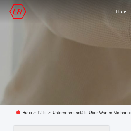
Haus
Haus
>
Fälle
>
Unternehmensfälle Über Warum Methanesul