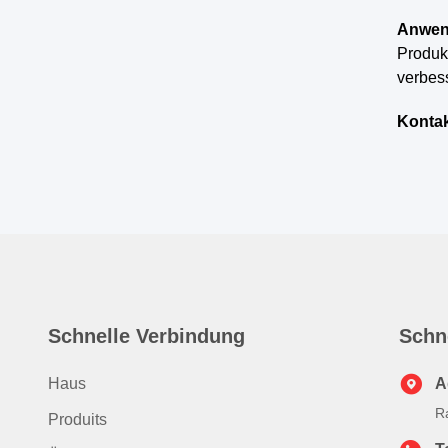
Anwen
Produkt
verbes
Kontak
Schnelle Verbindung
Schn
Haus
A
R
Produits