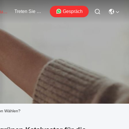
Treten Sie Mit Uns In Verbindung
Gespräch
Veranstaltungen
ion Wählen?