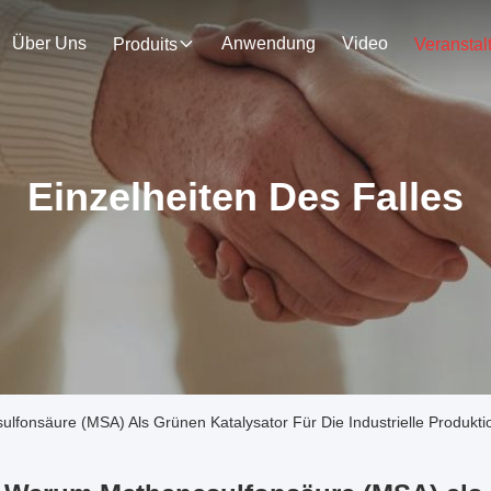
Über Uns
Anwendung
Video
Produits
Einzelheiten Des Falles
fonsäure (MSA) Als Grünen Katalysator Für Die Industrielle Produkt