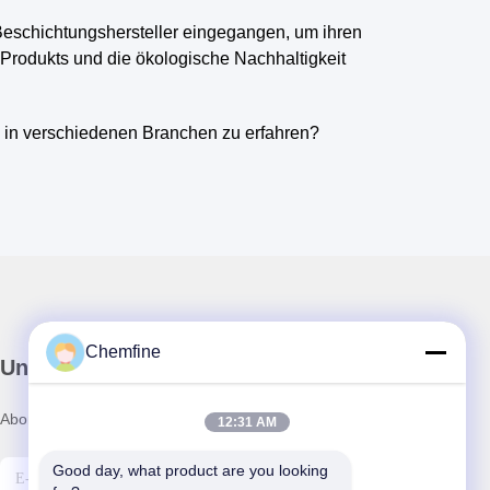
 Beschichtungshersteller eingegangen, um ihren
 Produkts und die ökologische Nachhaltigkeit
 in verschiedenen Branchen zu erfahren?
Chemfine
Unser Newsletter
Abonnieren Sie unseren Newsletter für Rabatte und mehr.
12:31 AM
Good day, what product are you looking 