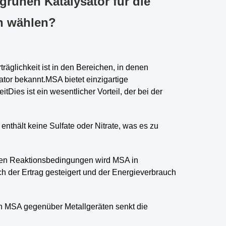
rünen Katalysator für die
on wählen?
räglichkeit ist in den Bereichen, in denen
ator bekannt.MSA bietet einzigartige
Dies ist ein wesentlicher Vorteil, der bei der
enthält keine Sulfate oder Nitrate, was es zu
ilden Reaktionsbedingungen wird MSA in
ch der Ertrag gesteigert und der Energieverbrauch
on MSA gegenüber Metallgeräten senkt die