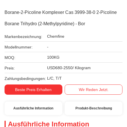
Borane-2-Picoline Komplexer Cas 3999-38-0 2-Picoline
Borane Trihydro (2-Methylpyridine) - Bor
Chemfine
Markenbezeichnung:
-
Modellnummer:
100KG
MOQ:
USD680-2550/ Kilogram
Preis:
L/C, T/T
Zahlungsbedingungen:
Beste Preis Erhalten
Wir Reden Jetzt.
Ausführliche Information
Produkt-Beschreibung
Ausführliche Information