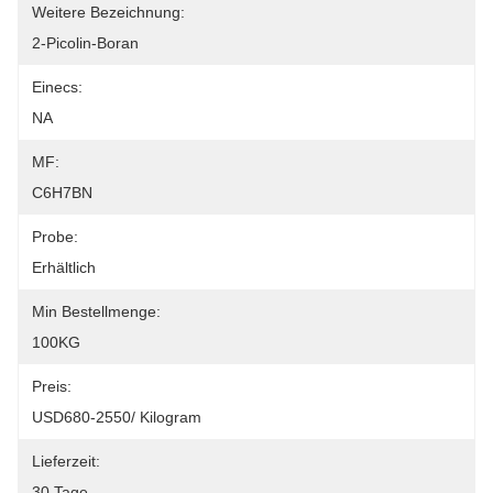
Weitere Bezeichnung:
2-Picolin-Boran
Einecs:
NA
MF:
C6H7BN
Probe:
Erhältlich
Min Bestellmenge:
100KG
Preis:
USD680-2550/ Kilogram
Lieferzeit:
30 Tage