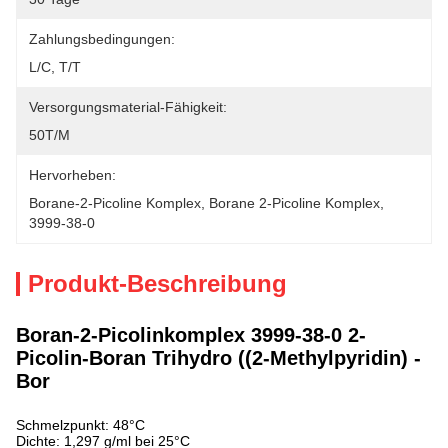
Zahlungsbedingungen:
L/C, T/T
Versorgungsmaterial-Fähigkeit:
50T/M
Hervorheben:
Borane-2-Picoline Komplex
, 
Borane 2-Picoline Komplex
, 
3999-38-0
Produkt-Beschreibung
Boran-2-Picolinkomplex 3999-38-0 2-
Picolin-Boran Trihydro ((2-Methylpyridin) -
Bor
Schmelzpunkt: 48°C
Dichte: 1,297 g/ml bei 25°C